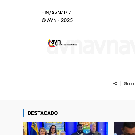
FIN/AVN/ PI/
© AVN - 2025
Share
DESTACADO