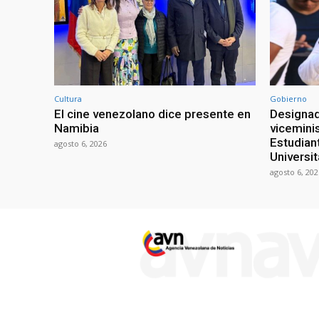
Cultura
Gobierno
El cine venezolano dice presente en
Designad
Namibia
viceminis
Estudian
agosto 6, 2026
Universit
agosto 6, 202