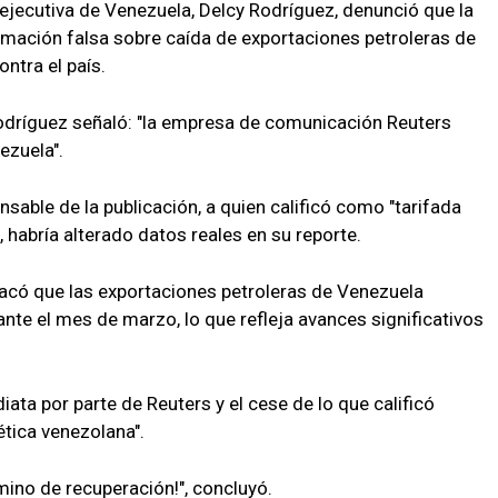
ejecutiva de Venezuela, Delcy Rodríguez, denunció que la
rmación falsa sobre caída de exportaciones petroleras de
tra el país.
Rodríguez señaló: "la empresa de comunicación Reuters
zuela".
sable de la publicación, a quien calificó como "tarifada
, habría alterado datos reales en su reporte.
stacó que las exportaciones petroleras de Venezuela
nte el mes de marzo, lo que refleja avances significativos
iata por parte de Reuters y el cese de lo que calificó
ética venezolana".
mino de recuperación!", concluyó.