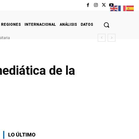
REGIONES
INTERNACIONAL
ANÁLISIS
DATOS
itaria
diática de la
LO ÚLTIMO