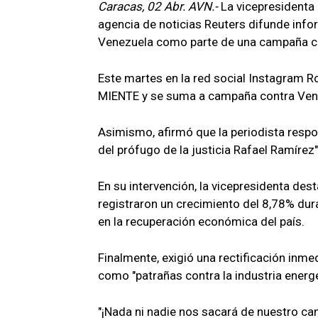
Caracas, 02 Abr. AVN.-
La vicepresidenta 
agencia de noticias Reuters difunde info
Venezuela como parte de una campaña con
Este martes en la red social Instagram 
MIENTE y se suma a campaña contra Vene
Asimismo, afirmó que la periodista respon
del prófugo de la justicia Rafael Ramírez"
En su intervención, la vicepresidenta de
registraron un crecimiento del 8,78% dura
en la recuperación económica del país.
Finalmente, exigió una rectificación inmed
como "patrañas contra la industria energ
"¡Nada ni nadie nos sacará de nuestro ca