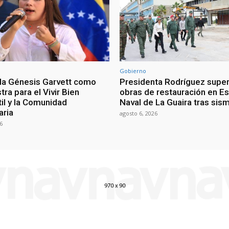
Gobierno
a Génesis Garvett como
Presidenta Rodríguez super
tra para el Vivir Bien
obras de restauración en E
til y la Comunidad
Naval de La Guaira tras sis
aria
agosto 6, 2026
6