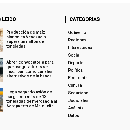
 LEÍDO
CATEGORÍAS
Producción de maíz
Gobierno
blanco en Venezuela
Regiones
supera un millón de
toneladas
Internacional
Social
Abren convocatoria para
Deportes
que aseguradoras se
Política
inscriban como canales
alternativos de la banca
Economía
Cultura
Llega segundo avión de
Seguridad
carga con más de 13
Judiciales
toneladas de mercancía al
Aeropuerto de Maiquetía
Análisis
Datos