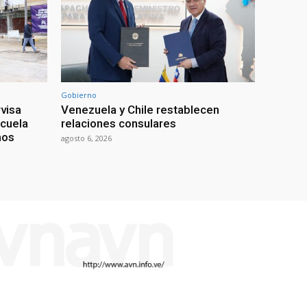
Gobierno
visa
Venezuela y Chile restablecen
scuela
relaciones consulares
mos
agosto 6, 2026