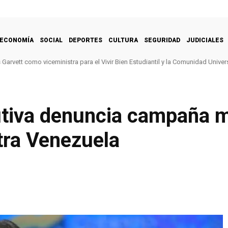
ECONOMÍA
SOCIAL
DEPORTES
CULTURA
SEGURIDAD
JUDICIALES
arvett como viceministra para el Vivir Bien Estudiantil y la Comunidad Univers
utiva denuncia campaña me
tra Venezuela