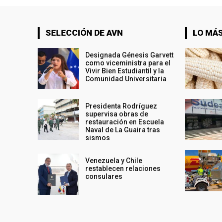
SELECCIÓN DE AVN
LO MÁS
Designada Génesis Garvett
como viceministra para el
Vivir Bien Estudiantil y la
Comunidad Universitaria
Presidenta Rodríguez
supervisa obras de
restauración en Escuela
Naval de La Guaira tras
sismos
Venezuela y Chile
restablecen relaciones
consulares