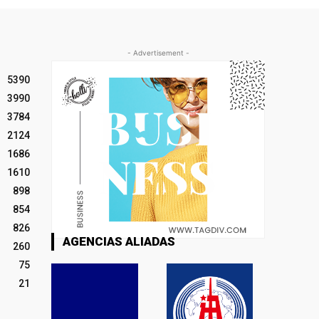
- Advertisement -
5390
3990
3784
2124
1686
1610
898
854
826
AGENCIAS ALIADAS
260
75
21