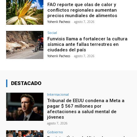
FAO reporte que olas de calor y
conflictos regionales aumentan
precios mundiales de alimentos
Yohenli Pacheco
-
agosto 7, 2026
Social
Funvisis llama a fortalecer la cultura
sísmica ante fallas terrestres en
ciudades del país
Yohenli Pacheco
-
agosto 7, 2026
DESTACADO
Internacional
Tribunal de EEUU condena a Meta a
pagar $ 567 millones por
afectaciones a salud mental de
jóvenes
agosto 7, 2026
Gobierno