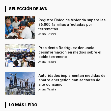
SELECCIÓN DE AVN
Registro Único de Vivienda supera las
36.000 familias afectadas por
terremotos
Andrea Teixeira
Presidenta Rodríguez denuncia
desinformación en medios sobre el
doble terremoto
Andrea Teixeira
Autoridades implementan medidas de
ahorro energético con sectores de
alto consumo
Andrea Teixeira
LO MÁS LEÍDO