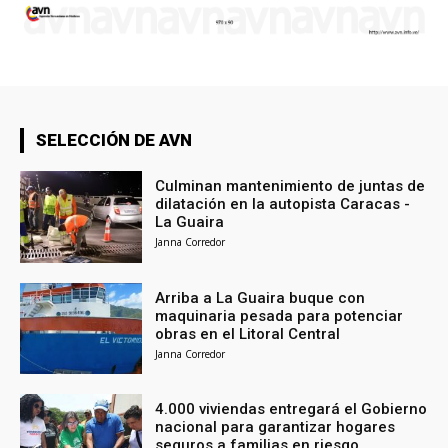
SELECCIÓN DE AVN
Culminan mantenimiento de juntas de
dilatación en la autopista Caracas -
La Guaira
Janna Corredor
Arriba a La Guaira buque con
maquinaria pesada para potenciar
obras en el Litoral Central
Janna Corredor
4.000 viviendas entregará el Gobierno
nacional para garantizar hogares
seguros a familias en riesgo