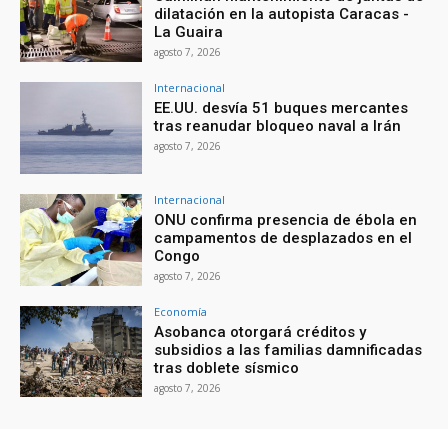
dilatación en la autopista Caracas -
La Guaira
agosto 7, 2026
Internacional
EE.UU. desvía 51 buques mercantes
tras reanudar bloqueo naval a Irán
agosto 7, 2026
Internacional
ONU confirma presencia de ébola en
campamentos de desplazados en el
Congo
agosto 7, 2026
Economía
Asobanca otorgará créditos y
subsidios a las familias damnificadas
tras doblete sísmico
agosto 7, 2026