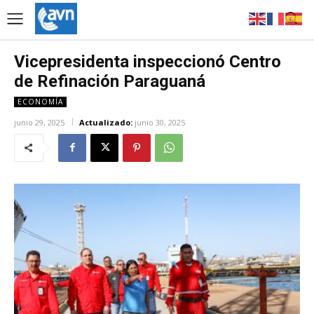
Vicepresidenta inspeccionó Centro
de Refinación Paraguaná
ECONOMÍA
junio 29, 2025
Actualizado:
junio 30, 2025