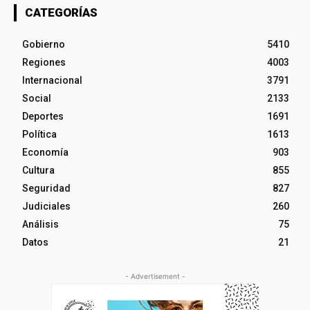
CATEGORÍAS
Gobierno
5410
Regiones
4003
Internacional
3791
Social
2133
Deportes
1691
Política
1613
Economía
903
Cultura
855
Seguridad
827
Judiciales
260
Análisis
75
Datos
21
- Advertisement -