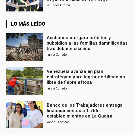
Wuinder Urbina
LO MÁS LEÍDO
Asobanca otorgará créditos y
subsidios a las familias damnificadas
tras doblete sísmico
Janna Corredor
Venezuela avanza en plan
estratégico para lograr certificación
libre de fiebre aftosa
Janna Corredor
Banco de los Trabajadores entrega
financiamientos a 1.766
establecimientos en La Guaira
Yohenli Pacheco