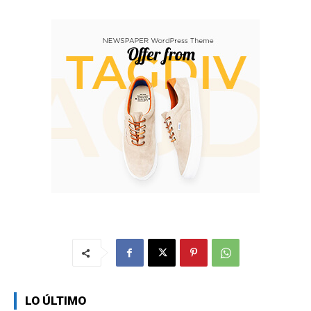
LO ÚLTIMO