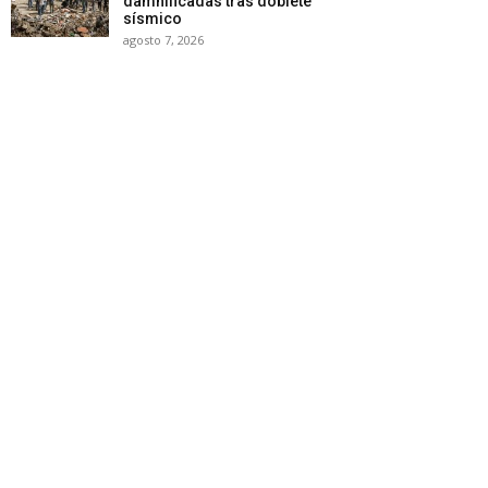
damnificadas tras doblete
sísmico
agosto 7, 2026