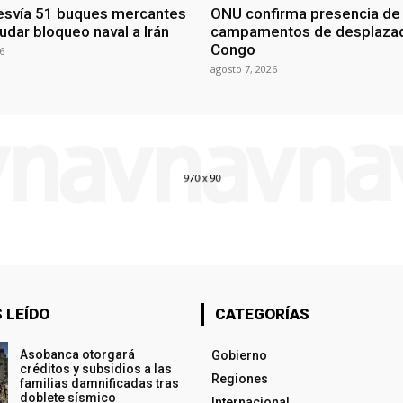
esvía 51 buques mercantes
ONU confirma presencia de
udar bloqueo naval a Irán
campamentos de desplazad
Congo
6
agosto 7, 2026
 LEÍDO
CATEGORÍAS
Asobanca otorgará
Gobierno
créditos y subsidios a las
Regiones
familias damnificadas tras
doblete sísmico
Internacional