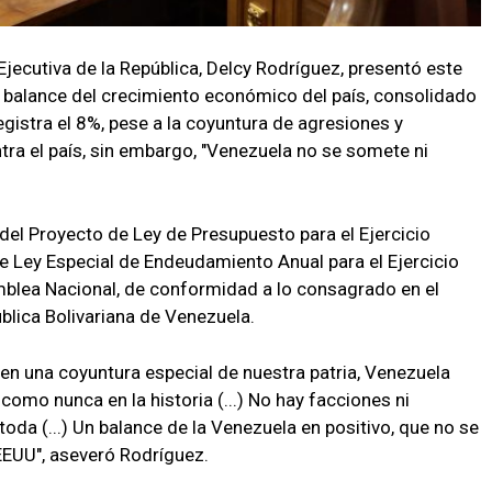
Ejecutiva de la República, Delcy Rodríguez, presentó este
l balance del crecimiento económico del país, consolidado
egistra el 8%, pese a la coyuntura de agresiones y
a el país, sin embargo, "Venezuela no se somete ni
del Proyecto de Ley de Presupuesto para el Ejercicio
 Ley Especial de Endeudamiento Anual para el Ejercicio
blea Nacional, de conformidad a lo consagrado en el
ública Bolivariana de Venezuela.
n una coyuntura especial de nuestra patria, Venezuela
omo nunca en la historia (...) No hay facciones ni
toda (...) Un balance de la Venezuela en positivo, que no se
EEUU", aseveró Rodríguez.