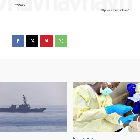
l
Internacional