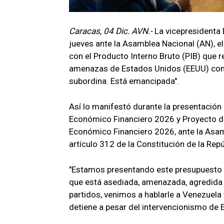
Caracas, 04 Dic. AVN.-
La vicepresidenta 
jueves ante la Asamblea Nacional (AN), e
con el Producto Interno Bruto (PIB) que r
amenazas de Estados Unidos (EEUU) contr
subordina. Está emancipada".
Así lo manifestó durante la presentación 
Económico Financiero 2026 y Proyecto de
Económico Financiero 2026, ante la Asam
artículo 312 de la Constitución de la Rep
"Estamos presentando este presupuesto e
que está asediada, amenazada, agredida c
partidos, venimos a hablarle a Venezuela 
detiene a pesar del intervencionismo de 