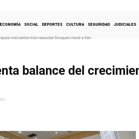
ECONOMÍA
SOCIAL
DEPORTES
CULTURA
SEGURIDAD
JUDICIALES
uques mercantes tras reanudar bloqueo naval a Irán
enta balance del crecimi
025