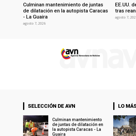
Culminan mantenimiento de juntas
EE.UU. d
de dilatación en la autopista Caracas
tras rean
- La Guaira
agosto 7, 202
agosto 7, 2026
SELECCIÓN DE AVN
LO MÁS
Culminan mantenimiento
de juntas de dilatación en
la autopista Caracas - La
Guaira