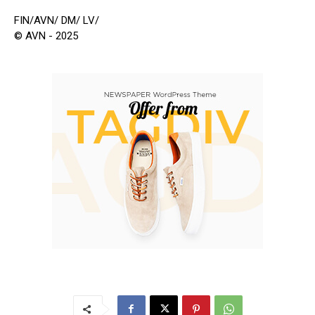
FIN/AVN/ DM/ LV/
© AVN - 2025