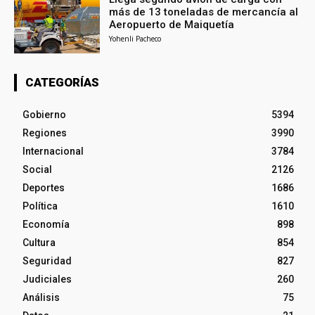
más de 13 toneladas de mercancía al
Aeropuerto de Maiquetía
Yohenli Pacheco
CATEGORÍAS
Gobierno
5394
Regiones
3990
Internacional
3784
Social
2126
Deportes
1686
Política
1610
Economía
898
Cultura
854
Seguridad
827
Judiciales
260
Análisis
75