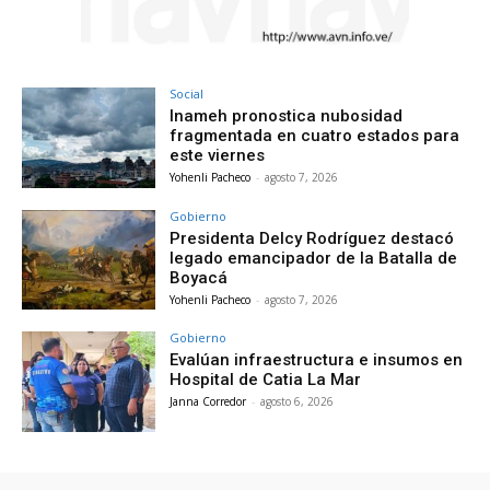
Social
Inameh pronostica nubosidad
fragmentada en cuatro estados para
este viernes
Yohenli Pacheco
-
agosto 7, 2026
Gobierno
Presidenta Delcy Rodríguez destacó
legado emancipador de la Batalla de
Boyacá
Yohenli Pacheco
-
agosto 7, 2026
Gobierno
Evalúan infraestructura e insumos en
Hospital de Catia La Mar
Janna Corredor
-
agosto 6, 2026