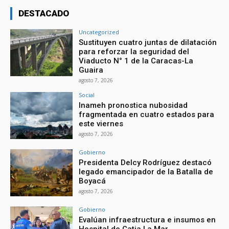
DESTACADO
Uncategorized
Sustituyen cuatro juntas de dilatación
para reforzar la seguridad del
Viaducto N° 1 de la Caracas-La
Guaira
agosto 7, 2026
Social
Inameh pronostica nubosidad
fragmentada en cuatro estados para
este viernes
agosto 7, 2026
Gobierno
Presidenta Delcy Rodríguez destacó
legado emancipador de la Batalla de
Boyacá
agosto 7, 2026
Gobierno
Evalúan infraestructura e insumos en
Hospital de Catia La Mar