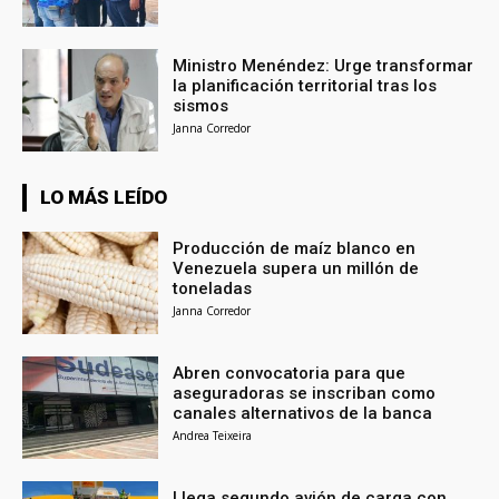
Ministro Menéndez: Urge transformar
la planificación territorial tras los
sismos
Janna Corredor
LO MÁS LEÍDO
Producción de maíz blanco en
Venezuela supera un millón de
toneladas
Janna Corredor
Abren convocatoria para que
aseguradoras se inscriban como
canales alternativos de la banca
Andrea Teixeira
Llega segundo avión de carga con