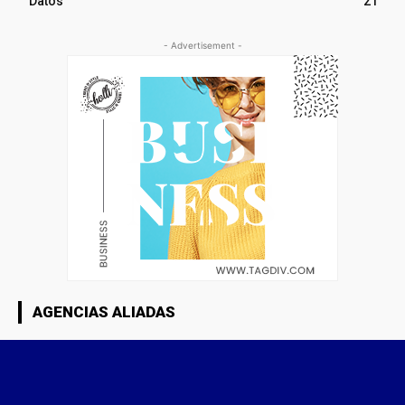
Datos
21
- Advertisement -
AGENCIAS ALIADAS