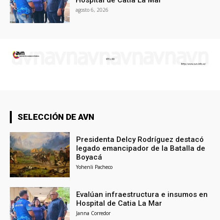
agosto 6, 2026
SELECCIÓN DE AVN
Presidenta Delcy Rodríguez destacó
legado emancipador de la Batalla de
Boyacá
Yohenli Pacheco
Evalúan infraestructura e insumos en
Hospital de Catia La Mar
Janna Corredor