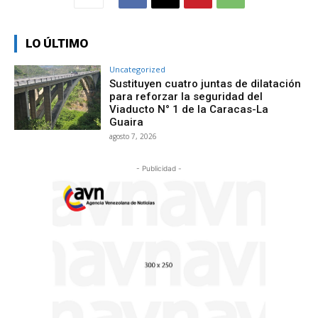
LO ÚLTIMO
Uncategorized
Sustituyen cuatro juntas de dilatación
para reforzar la seguridad del
Viaducto N° 1 de la Caracas-La
Guaira
agosto 7, 2026
- Publicidad -