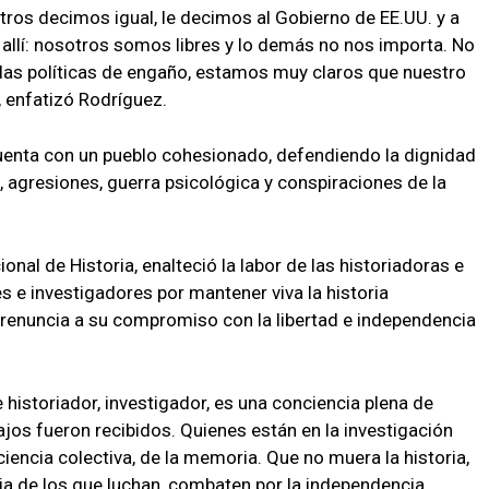
tros decimos igual, le decimos al Gobierno de EE.UU. y a
 allí: nosotros somos libres y lo demás no nos importa. No
 las políticas de engaño, estamos muy claros que nuestro
”, enfatizó Rodríguez.
uenta con un pueblo cohesionado, defendiendo la dignidad
, agresiones, guerra psicológica y conspiraciones de la
nal de Historia, enalteció la labor de las historiadoras e
s e investigadores por mantener viva la historia
 renuncia a su compromiso con la libertad e independencia
 historiador, investigador, es una conciencia plena de
os fueron recibidos. Quienes están en la investigación
iencia colectiva, de la memoria. Que no muera la historia,
oria de los que luchan, combaten por la independencia,