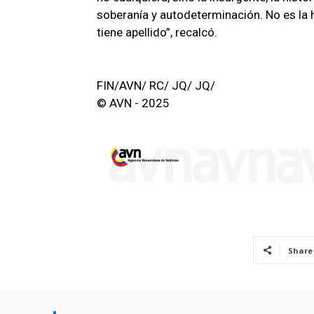
soberanía y autodeterminación. No es la hi
tiene apellido”, recalcó.
FIN/AVN/ RC/ JQ/ JQ/
© AVN - 2025
Share