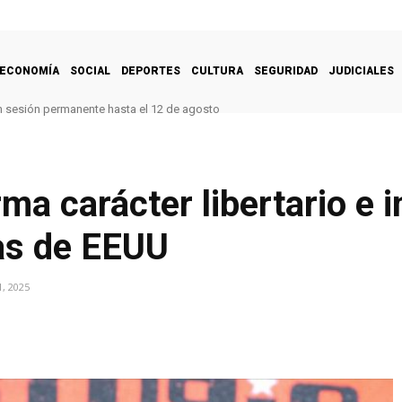
ECONOMÍA
SOCIAL
DEPORTES
CULTURA
SEGURIDAD
JUDICIALES
n sesión permanente hasta el 12 de agosto
ma carácter libertario e 
as de EEUU
, 2025