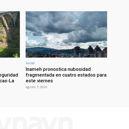
Social
Inameh pronostica nubosidad
seguridad
fragmentada en cuatro estados para
acas-La
este viernes
agosto 7, 2026