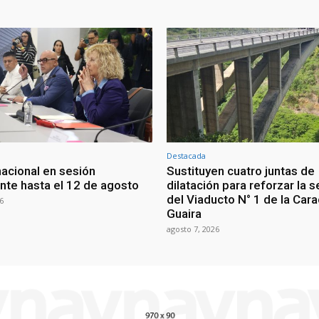
Destacada
nacional en sesión
Sustituyen cuatro juntas de
te hasta el 12 de agosto
dilatación para reforzar la 
del Viaducto N° 1 de la Car
6
Guaira
agosto 7, 2026