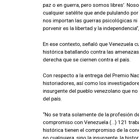
paz o en guerra, pero somos libres'. Noso
cualquier satélite que ande pululando por
nos importan las guerras psicológicas ni
porvenir es la libertad y la independencia
En ese contexto, señaló que Venezuela c
histórica batallando contra las amenazas
derecha que se ciernen contra el país.
Con respecto a la entrega del Premio Nacio
historiadores, así como los investigadore
insurgente del pueblo venezolano que no
del país.
“No se trata solamente de la profesión de
compromiso con Venezuela (…) 121 trabaj
histórica tienen el compromiso de la conc
no cualquiera, sino la insurgente, la hist