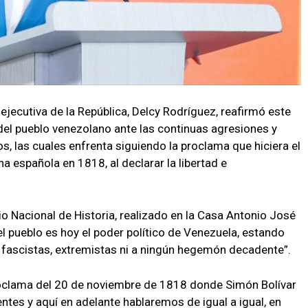
ejecutiva de la República, Delcy Rodríguez, reafirmó este
e del pueblo venezolano ante las continuas agresiones y
 las cuales enfrenta siguiendo la proclama que hiciera el
a española en 1818, al declarar la libertad e
io Nacional de Historia, realizado en la Casa Antonio José
l pueblo es hoy el poder político de Venezuela, estando
s fascistas, extremistas ni a ningún hegemón decadente”.
roclama del 20 de noviembre de 1818 donde Simón Bolívar
entes y aquí en adelante hablaremos de igual a igual, en