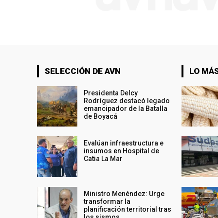
SELECCIÓN DE AVN
LO MÁS
Presidenta Delcy
Rodríguez destacó legado
emancipador de la Batalla
de Boyacá
Evalúan infraestructura e
insumos en Hospital de
Catia La Mar
Ministro Menéndez: Urge
transformar la
planificación territorial tras
los sismos