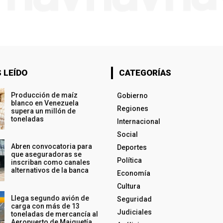
 LEÍDO
CATEGORÍAS
Producción de maíz
Gobierno
blanco en Venezuela
Regiones
supera un millón de
toneladas
Internacional
Social
Abren convocatoria para
Deportes
que aseguradoras se
Política
inscriban como canales
alternativos de la banca
Economía
Cultura
Llega segundo avión de
Seguridad
carga con más de 13
Judiciales
toneladas de mercancía al
Aeropuerto de Maiquetía