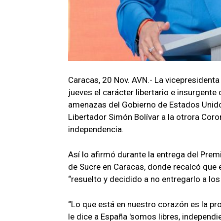
Caracas, 20 Nov. AVN.- La vicepresidenta 
jueves el carácter libertario e insurgent
amenazas del Gobierno de Estados Unidos,
Libertador Simón Bolívar a la otrora Coron
independencia.
Así lo afirmó durante la entrega del Prem
de Sucre en Caracas, donde recalcó que e
“resuelto y decidido a no entregarlo a lo
“Lo que está en nuestro corazón es la p
le dice a España 'somos libres, independi