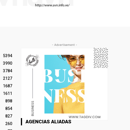
- Advertisement -
5394
3990
3784
2127
1687
1611
898
854
827
AGENCIAS ALIADAS
260