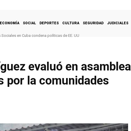
ECONOMÍA
SOCIAL
DEPORTES
CULTURA
SEGURIDAD
JUDICIALES
Sociales en Cuba condena políticas de EE. UU
íguez evaluó en asamble
os por la comunidades