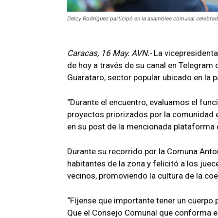
Delcy Rodríguez participó en la asamblea comunal celebrada
Caracas, 16 May. AVN.-
La vicepresidenta
de hoy a través de su canal en Telegram 
Guarataro, sector popular ubicado en la 
“Durante el encuentro, evaluamos el func
proyectos priorizados por la comunidad en
en su post de la mencionada plataforma d
Durante su recorrido por la Comuna Anto
habitantes de la zona y felicitó a los jue
vecinos, promoviendo la cultura de la coex
“Fíjense que importante tener un cuerpo 
Que el Consejo Comunal que conforma e