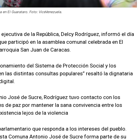
 en El Guarataro. Foto: ViceVenezuela.
 ejecutiva de la República, Delcy Rodríguez, informó el día
que participó en la asamblea comunal celebrada en El
parroquia San Juan de Caracas.
ionamiento del Sistema de Protección Social y los
 las distintas consultas populares” resaltó la dignataria
igital.
nio José de Sucre, Rodríguez tuvo contacto con los
ces de paz por mantener la sana convivencia entre los
istencia lejos de la violencia
parlamentario que responda a los intereses del pueblo.
sta Comuna Antonio José de Sucre forma parte de su