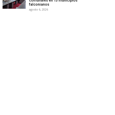
comunales en 13 municipios
falconianos
agosto 6, 2026