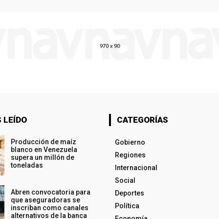
 LEÍDO
CATEGORÍAS
Producción de maíz
Gobierno
blanco en Venezuela
Regiones
supera un millón de
toneladas
Internacional
Social
Abren convocatoria para
Deportes
que aseguradoras se
Política
inscriban como canales
alternativos de la banca
Economía