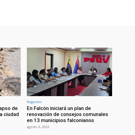
Regiones
lapso de
En Falcón iniciará un plan de
la ciudad
renovación de consejos comunales
en 13 municipios falconianos
agosto 6, 2026