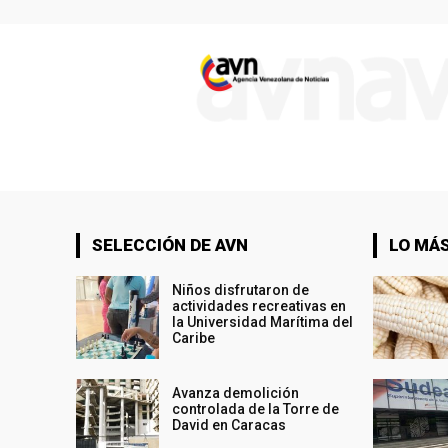
SELECCIÓN DE AVN
LO MÁS
Niños disfrutaron de
actividades recreativas en
la Universidad Marítima del
Caribe
Avanza demolición
controlada de la Torre de
David en Caracas