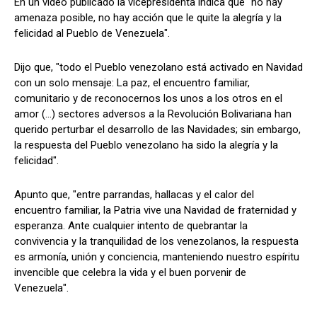
En un video publicado la vicepresidenta indica que "no hay
amenaza posible, no hay acción que le quite la alegría y la
felicidad al Pueblo de Venezuela".
Dijo que, "todo el Pueblo venezolano está activado en Navidad
con un solo mensaje: La paz, el encuentro familiar,
comunitario y de reconocernos los unos a los otros en el
amor (...) sectores adversos a la Revolución Bolivariana han
querido perturbar el desarrollo de las Navidades; sin embargo,
la respuesta del Pueblo venezolano ha sido la alegría y la
felicidad".
Apunto que, "entre parrandas, hallacas y el calor del
encuentro familiar, la Patria vive una Navidad de fraternidad y
esperanza. Ante cualquier intento de quebrantar la
convivencia y la tranquilidad de los venezolanos, la respuesta
es armonía, unión y conciencia, manteniendo nuestro espíritu
invencible que celebra la vida y el buen porvenir de
Venezuela".