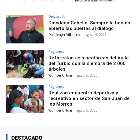
Destacada
Diosdado Cabello: Siempre le hemos
abierto las puertas al diálogo
Douglenyer Villanueva
-
agosto 5, 2026
Regiones
Reforestan seis hectáreas del Valle
del Turbio con la siembra de 2.000
árboles
Wuinder Urbina
-
agosto 5, 2026
Regiones
Realizan encuentro deportivo y
recreativo en sector de San Juan de
los Morros
Wuinder Urbina
-
agosto 5, 2026
DESTACADO