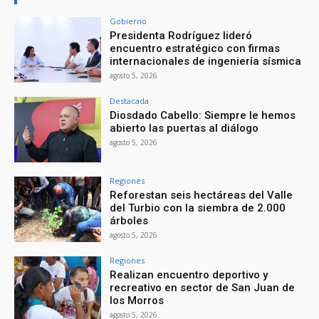
Gobierno
Presidenta Rodríguez lideró
encuentro estratégico con firmas
internacionales de ingeniería sísmica
agosto 5, 2026
Destacada
Diosdado Cabello: Siempre le hemos
abierto las puertas al diálogo
agosto 5, 2026
Regiones
Reforestan seis hectáreas del Valle
del Turbio con la siembra de 2.000
árboles
agosto 5, 2026
Regiones
Realizan encuentro deportivo y
recreativo en sector de San Juan de
los Morros
agosto 5, 2026