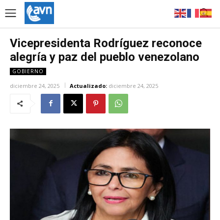
Vicepresidenta Rodríguez reconoce
alegría y paz del pueblo venezolano
GOBIERNO
diciembre 24, 2025
Actualizado:
diciembre 24, 2025