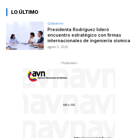
LO ÚLTIMO
Gobierno
Presidenta Rodríguez lideró
encuentro estratégico con firmas
internacionales de ingeniería sísmica
agosto 5, 2026
- Publicidad -