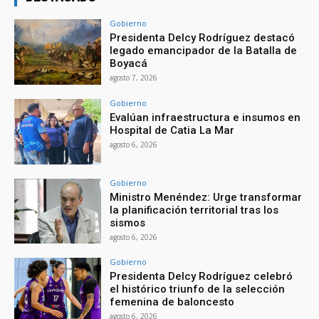
Gobierno
Presidenta Delcy Rodríguez destacó
legado emancipador de la Batalla de
Boyacá
agosto 7, 2026
Gobierno
Evalúan infraestructura e insumos en
Hospital de Catia La Mar
agosto 6, 2026
Gobierno
Ministro Menéndez: Urge transformar
la planificación territorial tras los
sismos
agosto 6, 2026
Gobierno
Presidenta Delcy Rodríguez celebró
el histórico triunfo de la selección
femenina de baloncesto
agosto 6, 2026