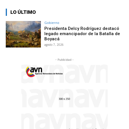
LO ÚLTIMO
Gobierno
Presidenta Delcy Rodríguez destacó
legado emancipador de la Batalla de
Boyacá
agosto 7, 2026
- Publicidad -