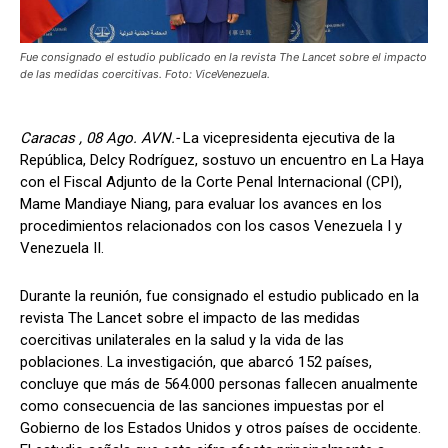
Fue consignado el estudio publicado en la revista The Lancet sobre el impacto
de las medidas coercitivas. Foto: ViceVenezuela.
Caracas , 08 Ago. AVN.-
La vicepresidenta ejecutiva de la
República, Delcy Rodríguez, sostuvo un encuentro en La Haya
con el Fiscal Adjunto de la Corte Penal Internacional (CPI),
Mame Mandiaye Niang, para evaluar los avances en los
procedimientos relacionados con los casos Venezuela I y
Venezuela II.
Durante la reunión, fue consignado el estudio publicado en la
revista The Lancet sobre el impacto de las medidas
coercitivas unilaterales en la salud y la vida de las
poblaciones. La investigación, que abarcó 152 países,
concluye que más de 564.000 personas fallecen anualmente
como consecuencia de las sanciones impuestas por el
Gobierno de los Estados Unidos y otros países de occidente.