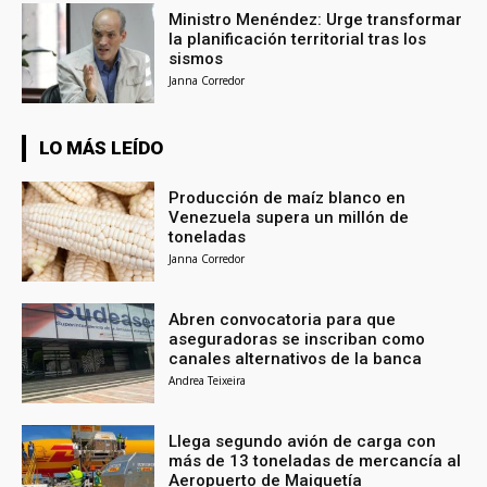
Ministro Menéndez: Urge transformar
la planificación territorial tras los
sismos
Janna Corredor
LO MÁS LEÍDO
Producción de maíz blanco en
Venezuela supera un millón de
toneladas
Janna Corredor
Abren convocatoria para que
aseguradoras se inscriban como
canales alternativos de la banca
Andrea Teixeira
Llega segundo avión de carga con
más de 13 toneladas de mercancía al
Aeropuerto de Maiquetía