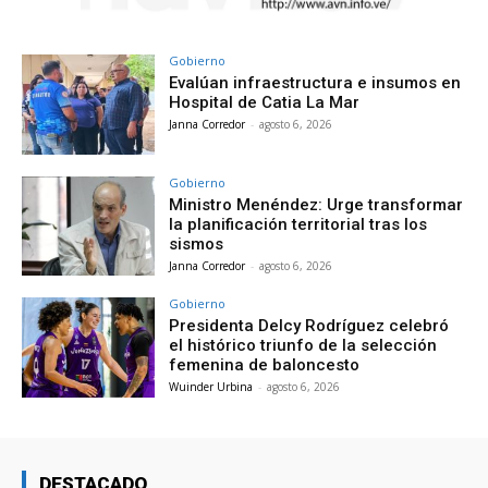
Gobierno
Evalúan infraestructura e insumos en
Hospital de Catia La Mar
Janna Corredor
-
agosto 6, 2026
Gobierno
Ministro Menéndez: Urge transformar
la planificación territorial tras los
sismos
Janna Corredor
-
agosto 6, 2026
Gobierno
Presidenta Delcy Rodríguez celebró
el histórico triunfo de la selección
femenina de baloncesto
Wuinder Urbina
-
agosto 6, 2026
DESTACADO