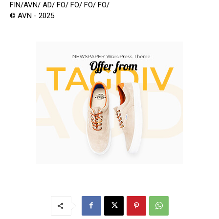
FIN/AVN/ AD/ FO/ FO/ FO/ FO/
© AVN - 2025