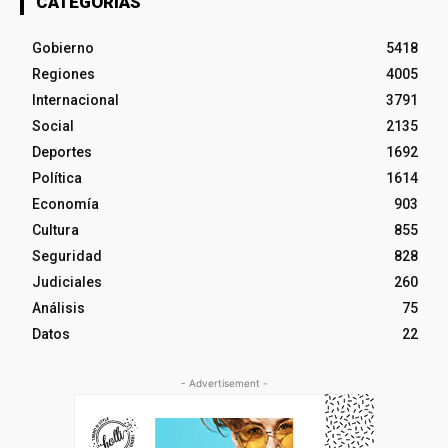
CATEGORÍAS
Gobierno
5418
Regiones
4005
Internacional
3791
Social
2135
Deportes
1692
Política
1614
Economía
903
Cultura
855
Seguridad
828
Judiciales
260
Análisis
75
Datos
22
- Advertisement -