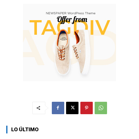
LO ÚLTIMO