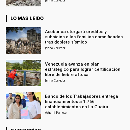
Janna Corredor
LO MÁS LEÍDO
Asobanca otorgará créditos y
subsidios a las familias damnificadas
tras doblete sísmico
Janna Corredor
Venezuela avanza en plan
estratégico para lograr certificación
libre de fiebre aftosa
Janna Corredor
Banco de los Trabajadores entrega
financiamientos a 1.766
establecimientos en La Guaira
Yohenli Pacheco