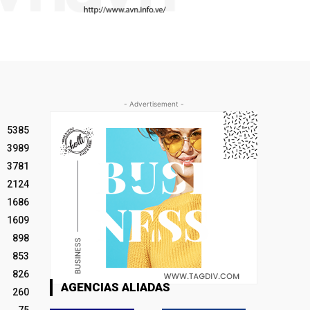
- Advertisement -
5385
3989
3781
2124
1686
1609
898
853
826
AGENCIAS ALIADAS
260
75