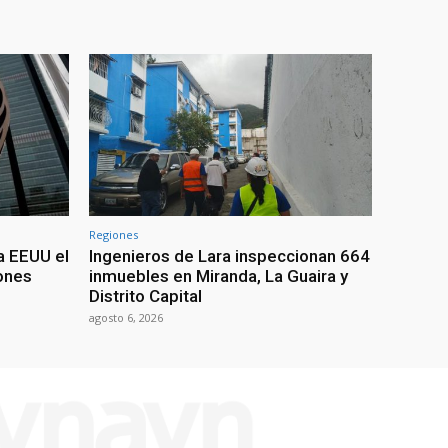
Regiones
a EEUU el
Ingenieros de Lara inspeccionan 664
iones
inmuebles en Miranda, La Guaira y
Distrito Capital
agosto 6, 2026