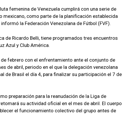
luta femenina de Venezuela cumplirá con una serie de
o mexicano, como parte de la planificación establecida
 informó la Federación Venezolana de Fútbol (FVF).
nica de Ricardo Belli, tiene programados tres encuentros
ruz Azul y Club América.
28 de febrero con el enfrentamiento ante el conjunto de
mes de abril, periodo en el que la delegación venezolana
de Brasil el día 4, para finalizar su participación el 7 de
mo preparación para la reanudación de la Liga de
omará su actividad oficial en el mes de abril. El cuerpo
lecer el funcionamiento colectivo del grupo antes de