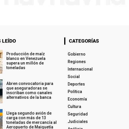
 LEÍDO
CATEGORÍAS
Producción de maíz
Gobierno
blanco en Venezuela
Regiones
supera un millón de
toneladas
Internacional
Social
Abren convocatoria para
Deportes
que aseguradoras se
Política
inscriban como canales
alternativos de la banca
Economía
Cultura
Llega segundo avión de
Seguridad
carga con más de 13
Judiciales
toneladas de mercancía al
Aeropuerto de Maiquetía
Análisis