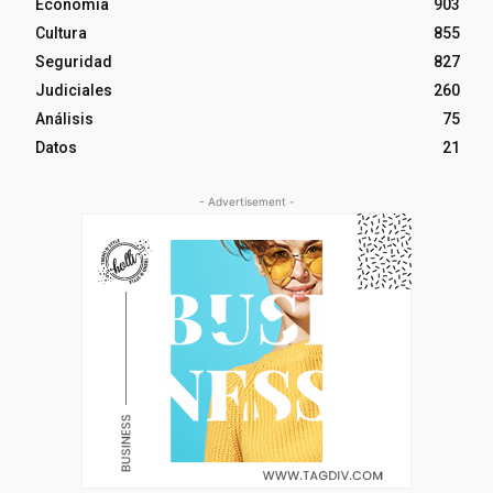
Economía
903
Cultura
855
Seguridad
827
Judiciales
260
Análisis
75
Datos
21
- Advertisement -