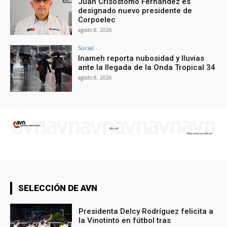
Juan Crisóstomo Fernández es
designado nuevo presidente de
Corpoelec
agosto 8, 2026
Social
Inameh reporta nubosidad y lluvias
ante la llegada de la Onda Tropical 34
agosto 8, 2026
SELECCIÓN DE AVN
Presidenta Delcy Rodríguez felicita a
la Vinotinto en fútbol tras