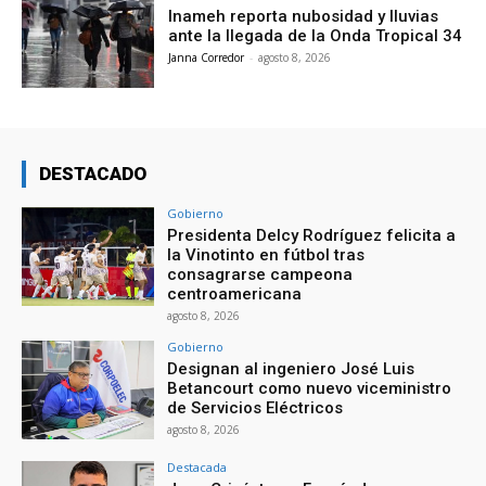
Inameh reporta nubosidad y lluvias
ante la llegada de la Onda Tropical 34
Janna Corredor
-
agosto 8, 2026
DESTACADO
Gobierno
Presidenta Delcy Rodríguez felicita a
la Vinotinto en fútbol tras
consagrarse campeona
centroamericana
agosto 8, 2026
Gobierno
Designan al ingeniero José Luis
Betancourt como nuevo viceministro
de Servicios Eléctricos
agosto 8, 2026
Destacada