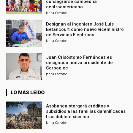
consagrarse campeona
centroamericana
Janna Corredor
Designan al ingeniero José Luis
Betancourt como nuevo viceministro
de Servicios Eléctricos
Janna Corredor
Juan Crisóstomo Fernández es
designado nuevo presidente de
Corpoelec
Janna Corredor
LO MÁS LEÍDO
Asobanca otorgará créditos y
subsidios a las familias damnificadas
tras doblete sísmico
Janna Corredor