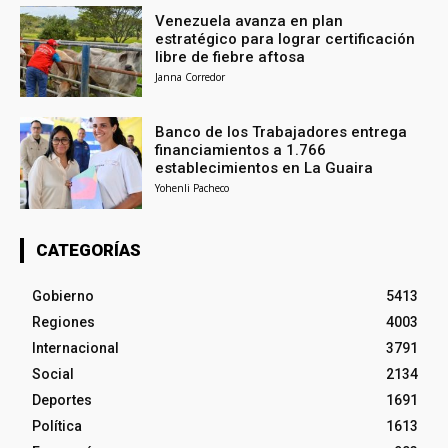
Venezuela avanza en plan
estratégico para lograr certificación
libre de fiebre aftosa
Janna Corredor
Banco de los Trabajadores entrega
financiamientos a 1.766
establecimientos en La Guaira
Yohenli Pacheco
CATEGORÍAS
Gobierno
5413
Regiones
4003
Internacional
3791
Social
2134
Deportes
1691
Política
1613