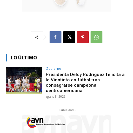
LO ÚLTIMO
Gobierno
Presidenta Delcy Rodríguez felicita a
la Vinotinto en fútbol tras
consagrarse campeona
centroamericana
agosto 8, 2026
- Publicidad -