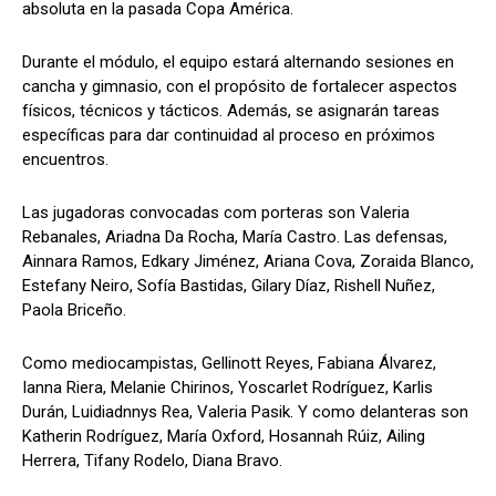
absoluta en la pasada Copa América.
Durante el módulo, el equipo estará alternando sesiones en
cancha y gimnasio, con el propósito de fortalecer aspectos
físicos, técnicos y tácticos. Además, se asignarán tareas
específicas para dar continuidad al proceso en próximos
encuentros.
Las jugadoras convocadas com porteras son Valeria
Rebanales, Ariadna Da Rocha, María Castro. Las defensas,
Ainnara Ramos, Edkary Jiménez, Ariana Cova, Zoraida Blanco,
Estefany Neiro, Sofía Bastidas, Gilary Díaz, Rishell Nuñez,
Paola Briceño.
Como mediocampistas, Gellinott Reyes, Fabiana Álvarez,
Ianna Riera, Melanie Chirinos, Yoscarlet Rodríguez, Karlis
Durán, Luidiadnnys Rea, Valeria Pasik. Y como delanteras son
Katherin Rodríguez, María Oxford, Hosannah Rúiz, Ailing
Herrera, Tifany Rodelo, Diana Bravo.