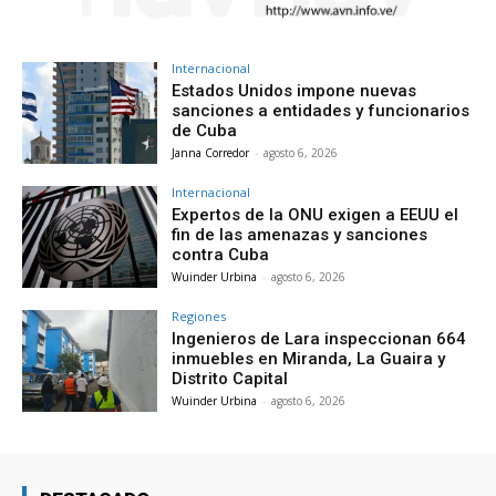
Internacional
Estados Unidos impone nuevas
sanciones a entidades y funcionarios
de Cuba
Janna Corredor
-
agosto 6, 2026
Internacional
Expertos de la ONU exigen a EEUU el
fin de las amenazas y sanciones
contra Cuba
Wuinder Urbina
-
agosto 6, 2026
Regiones
Ingenieros de Lara inspeccionan 664
inmuebles en Miranda, La Guaira y
Distrito Capital
Wuinder Urbina
-
agosto 6, 2026