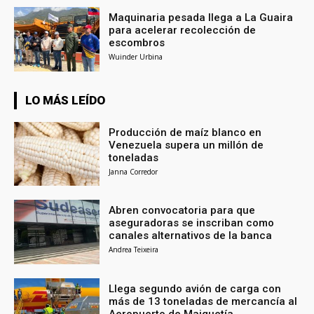
Maquinaria pesada llega a La Guaira
para acelerar recolección de
escombros
Wuinder Urbina
LO MÁS LEÍDO
Producción de maíz blanco en
Venezuela supera un millón de
toneladas
Janna Corredor
Abren convocatoria para que
aseguradoras se inscriban como
canales alternativos de la banca
Andrea Teixeira
Llega segundo avión de carga con
más de 13 toneladas de mercancía al