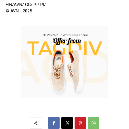
FIN/AVN/ GG/ PI/ PI/
© AVN - 2025