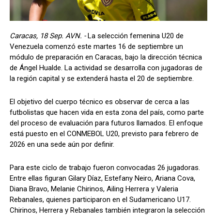
Caracas, 18 Sep. AVN. -
La selección femenina U20 de
Venezuela comenzó este martes 16 de septiembre un
módulo de preparación en Caracas, bajo la dirección técnica
de Ángel Hualde. La actividad se desarrolla con jugadoras de
la región capital y se extenderá hasta el 20 de septiembre.
El objetivo del cuerpo técnico es observar de cerca a las
futbolistas que hacen vida en esta zona del país, como parte
del proceso de evaluación para futuros llamados. El enfoque
está puesto en el CONMEBOL U20, previsto para febrero de
2026 en una sede aún por definir.
Para este ciclo de trabajo fueron convocadas 26 jugadoras.
Entre ellas figuran Gilary Díaz, Estefany Neiro, Ariana Cova,
Diana Bravo, Melanie Chirinos, Ailing Herrera y Valeria
Rebanales, quienes participaron en el Sudamericano U17.
Chirinos, Herrera y Rebanales también integraron la selección