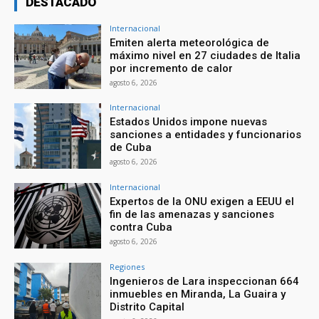
DESTACADO
Internacional
Emiten alerta meteorológica de
máximo nivel en 27 ciudades de Italia
por incremento de calor
agosto 6, 2026
Internacional
Estados Unidos impone nuevas
sanciones a entidades y funcionarios
de Cuba
agosto 6, 2026
Internacional
Expertos de la ONU exigen a EEUU el
fin de las amenazas y sanciones
contra Cuba
agosto 6, 2026
Regiones
Ingenieros de Lara inspeccionan 664
inmuebles en Miranda, La Guaira y
Distrito Capital