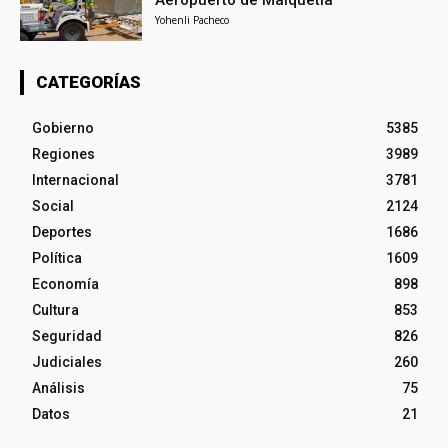
Aeropuerto de Maiquetía
Yohenli Pacheco
CATEGORÍAS
Gobierno
5385
Regiones
3989
Internacional
3781
Social
2124
Deportes
1686
Política
1609
Economía
898
Cultura
853
Seguridad
826
Judiciales
260
Análisis
75
Datos
21