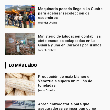
Maquinaria pesada llega a La Guaira
para acelerar recolección de
escombros
Wuinder Urbina
Ministerio de Educación contabiliza
siete escuelas colapsadas en La
Guaira y una en Caracas por sismos
Yohenli Pacheco
LO MÁS LEÍDO
Producción de maíz blanco en
Venezuela supera un millón de
toneladas
Janna Corredor
Abren convocatoria para que
aseguradoras se inscriban como