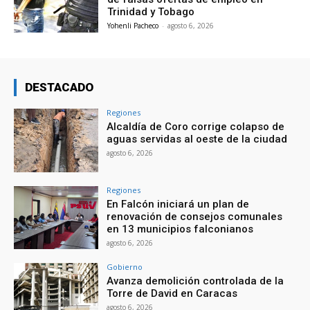
Trinidad y Tobago
Yohenli Pacheco
-
agosto 6, 2026
DESTACADO
Regiones
Alcaldía de Coro corrige colapso de
aguas servidas al oeste de la ciudad
agosto 6, 2026
Regiones
En Falcón iniciará un plan de
renovación de consejos comunales
en 13 municipios falconianos
agosto 6, 2026
Gobierno
Avanza demolición controlada de la
Torre de David en Caracas
agosto 6, 2026