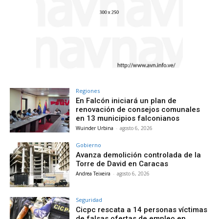
Regiones
En Falcón iniciará un plan de
renovación de consejos comunales
en 13 municipios falconianos
Wuinder Urbina
-
agosto 6, 2026
Gobierno
Avanza demolición controlada de la
Torre de David en Caracas
Andrea Teixeira
-
agosto 6, 2026
Seguridad
Cicpc rescata a 14 personas víctimas
de falsas ofertas de empleo en