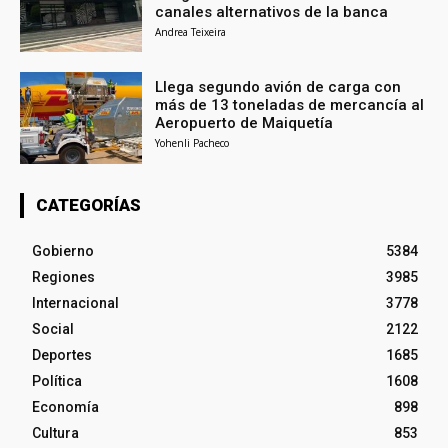
canales alternativos de la banca
Andrea Teixeira
Llega segundo avión de carga con
más de 13 toneladas de mercancía al
Aeropuerto de Maiquetía
Yohenli Pacheco
CATEGORÍAS
Gobierno
5384
Regiones
3985
Internacional
3778
Social
2122
Deportes
1685
Política
1608
Economía
898
Cultura
853