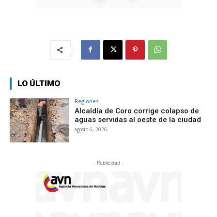
LO ÚLTIMO
Regiones
Alcaldía de Coro corrige colapso de
aguas servidas al oeste de la ciudad
agosto 6, 2026
- Publicidad -