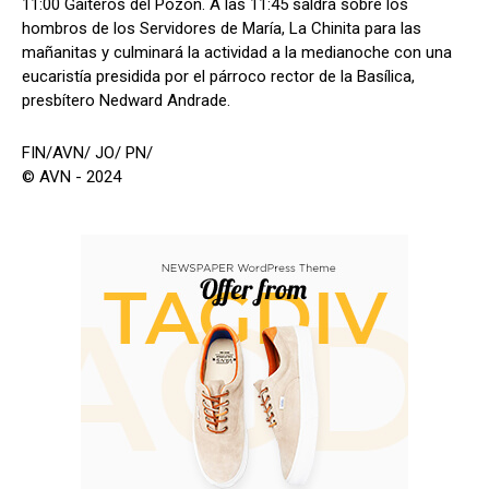
11:00 Gaiteros del Pozón. A las 11:45 saldrá sobre los
hombros de los Servidores de María, La Chinita para las
mañanitas y culminará la actividad a la medianoche con una
eucaristía presidida por el párroco rector de la Basílica,
presbítero Nedward Andrade.
FIN/AVN/ JO/ PN/
© AVN - 2024