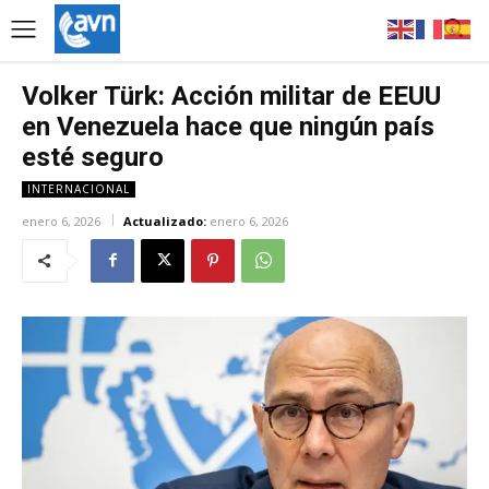
Volker Türk: Acción militar de EEUU
en Venezuela hace que ningún país
esté seguro
INTERNACIONAL
enero 6, 2026
Actualizado:
enero 6, 2026