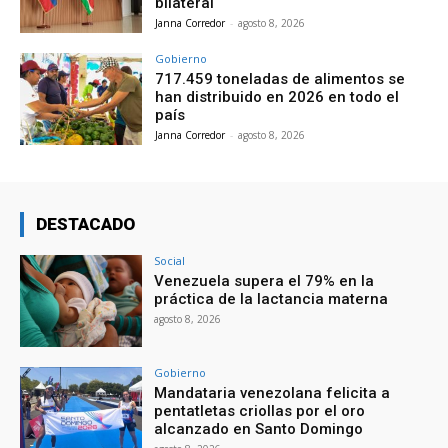
bilateral
Janna Corredor
-
agosto 8, 2026
Gobierno
717.459 toneladas de alimentos se
han distribuido en 2026 en todo el
país
Janna Corredor
-
agosto 8, 2026
DESTACADO
Social
Venezuela supera el 79% en la
práctica de la lactancia materna
agosto 8, 2026
Gobierno
Mandataria venezolana felicita a
pentatletas criollas por el oro
alcanzado en Santo Domingo