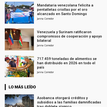
Mandataria venezolana felicita a
pentatletas criollas por el oro
alcanzado en Santo Domingo
Janna Corredor
Venezuela y Surinam ratificaron
compromisos de cooperación y apoyo
bilateral
Janna Corredor
717.459 toneladas de alimentos se
han distribuido en 2026 en todo el
país
Janna Corredor
LO MÁS LEÍDO
Asobanca otorgará créditos y
subsidios a las familias damnificadas
tras doblete sísmico