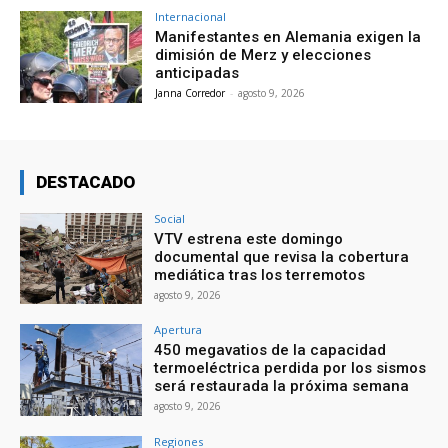
Internacional
Manifestantes en Alemania exigen la
dimisión de Merz y elecciones
anticipadas
Janna Corredor
-
agosto 9, 2026
DESTACADO
Social
VTV estrena este domingo
documental que revisa la cobertura
mediática tras los terremotos
agosto 9, 2026
Apertura
450 megavatios de la capacidad
termoeléctrica perdida por los sismos
será restaurada la próxima semana
agosto 9, 2026
Regiones