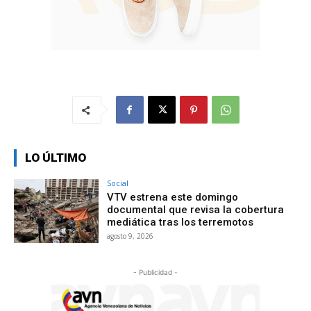
LO ÚLTIMO
Social
VTV estrena este domingo
documental que revisa la cobertura
mediática tras los terremotos
agosto 9, 2026
- Publicidad -