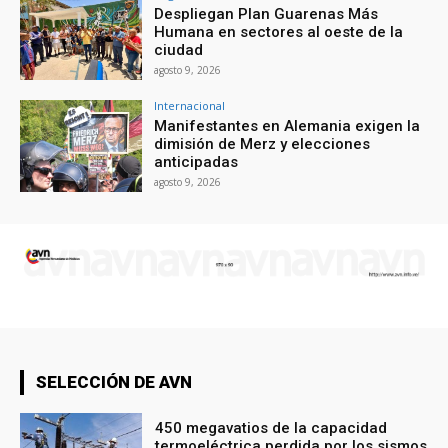
Despliegan Plan Guarenas Más
Humana en sectores al oeste de la
ciudad
agosto 9, 2026
Internacional
Manifestantes en Alemania exigen la
dimisión de Merz y elecciones
anticipadas
agosto 9, 2026
SELECCIÓN DE AVN
450 megavatios de la capacidad
termoeléctrica perdida por los sismos