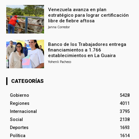
Venezuela avanza en plan
estratégico para lograr certificación
libre de fiebre aftosa
Janna Corredor
Banco de los Trabajadores entrega
financiamientos a 1.766
establecimientos en La Guaira
Yohenli Pacheco
CATEGORÍAS
Gobierno
5428
Regiones
4011
Internacional
3795
Social
2138
Deportes
1693
Política
1614