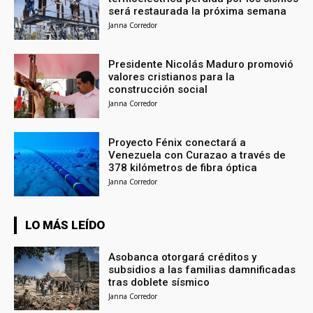
será restaurada la próxima semana
Janna Corredor
Presidente Nicolás Maduro promovió
valores cristianos para la
construcción social
Janna Corredor
Proyecto Fénix conectará a
Venezuela con Curazao a través de
378 kilómetros de fibra óptica
Janna Corredor
LO MÁS LEÍDO
Asobanca otorgará créditos y
subsidios a las familias damnificadas
tras doblete sísmico
Janna Corredor