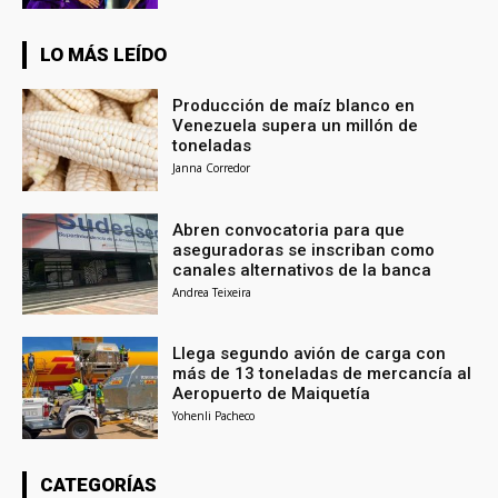
LO MÁS LEÍDO
Producción de maíz blanco en
Venezuela supera un millón de
toneladas
Janna Corredor
Abren convocatoria para que
aseguradoras se inscriban como
canales alternativos de la banca
Andrea Teixeira
Llega segundo avión de carga con
más de 13 toneladas de mercancía al
Aeropuerto de Maiquetía
Yohenli Pacheco
CATEGORÍAS