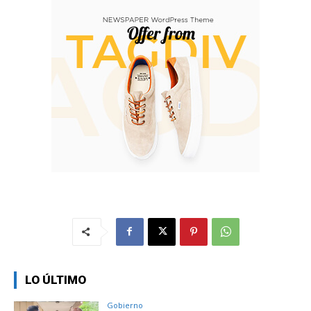
LO ÚLTIMO
Gobierno