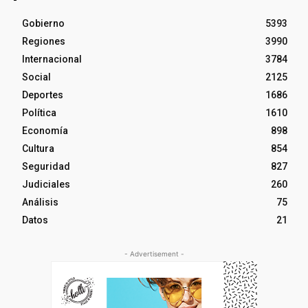
Gobierno
5393
Regiones
3990
Internacional
3784
Social
2125
Deportes
1686
Política
1610
Economía
898
Cultura
854
Seguridad
827
Judiciales
260
Análisis
75
Datos
21
- Advertisement -