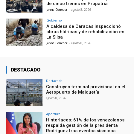
de cinco trenes en Propatria
Janna Corredor
-
agosto 8, 2026
Gobierno
Alcaldesa de Caracas inspeccionó
obras hídricas y de rehabilitación en
La Silsa
Janna Corredor
-
agosto 8, 2026
DESTACADO
Destacada
Construyen terminal provisional en el
Aeropuerto de Maiquetía
agosto 8, 2026
Apertura
Hinterlaces: 61% de los venezolanos
respalda gestión de la presidenta
Rodríguez tras eventos sísmicos