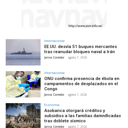
Internacional
EE.UU. desvía 51 buques mercantes
tras reanudar bloqueo naval a Irán
Janna Corredor
-
agosto 7, 2026
Internacional
ONU confirma presencia de ébola en
campamentos de desplazados en el
Congo
Janna Corredor
-
agosto 7, 2026
Economía
Asobanca otorgará créditos y
subsidios a las familias damnificadas
tras doblete sísmico
Janna Corredor
-
agosto 7, 2026