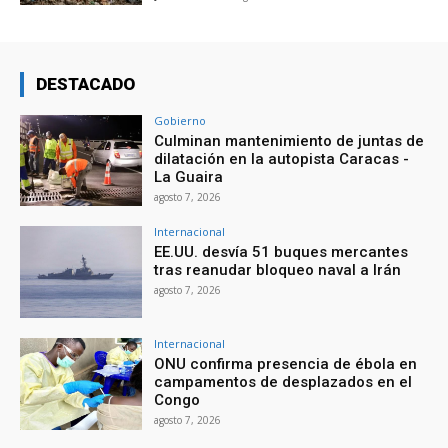
DESTACADO
Gobierno
Culminan mantenimiento de juntas de
dilatación en la autopista Caracas -
La Guaira
agosto 7, 2026
Internacional
EE.UU. desvía 51 buques mercantes
tras reanudar bloqueo naval a Irán
agosto 7, 2026
Internacional
ONU confirma presencia de ébola en
campamentos de desplazados en el
Congo
agosto 7, 2026