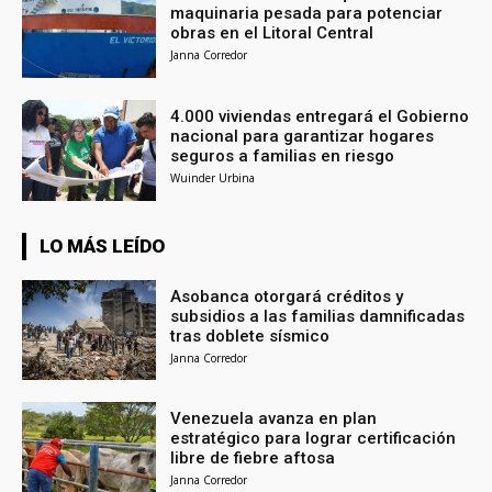
maquinaria pesada para potenciar
obras en el Litoral Central
Janna Corredor
4.000 viviendas entregará el Gobierno
nacional para garantizar hogares
seguros a familias en riesgo
Wuinder Urbina
LO MÁS LEÍDO
Asobanca otorgará créditos y
subsidios a las familias damnificadas
tras doblete sísmico
Janna Corredor
Venezuela avanza en plan
estratégico para lograr certificación
libre de fiebre aftosa
Janna Corredor