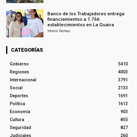
Banco de los Trabajadores entrega
financiamientos a 1.766
establecimientos en La Guaira
Yohenli Pacheco
CATEGORÍAS
Gobierno
5410
Regiones
4003
Internacional
3791
Social
2133
Deportes
1691
Política
1613
Economía
903
Cultura
855
Seguridad
827
Judiciales
260