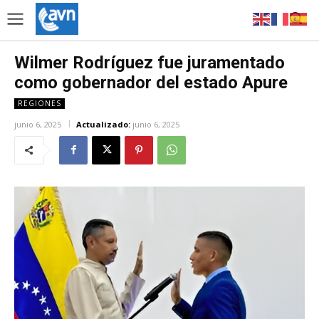
Wilmer Rodríguez fue juramentado
como gobernador del estado Apure
REGIONES
junio 6, 2025
Actualizado:
junio 6, 2025