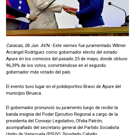
Caracas, 06 Jun. AVN.-
Este viernes fue juramentado Wilmer
Arcángel Rodríguez como gobernador electo del estado
Apure en los comicios del pasado 25 de mayo, donde obtuvo
96,39% de los votos, convirtiéndose en el segundo
gobernador más votado del país.
El evento tuvo lugar en el polideportivo Bravo de Apure del
municipio Biruaca.
El gobernador pronunció su juramento luego de recibir la
banda insignia del Poder Ejecutivo Regional a cargo de la
presidenta del Consejo Legislativo, Ofelia Patrón,
acompañado del secretario general del Partido Socialista
Unido de Venezuela (PSUV), Diosdado Cabello.