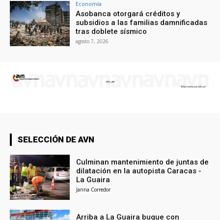
Economía
Asobanca otorgará créditos y
subsidios a las familias damnificadas
tras doblete sísmico
agosto 7, 2026
SELECCIÓN DE AVN
Culminan mantenimiento de juntas de
dilatación en la autopista Caracas -
La Guaira
Janna Corredor
Arriba a La Guaira buque con