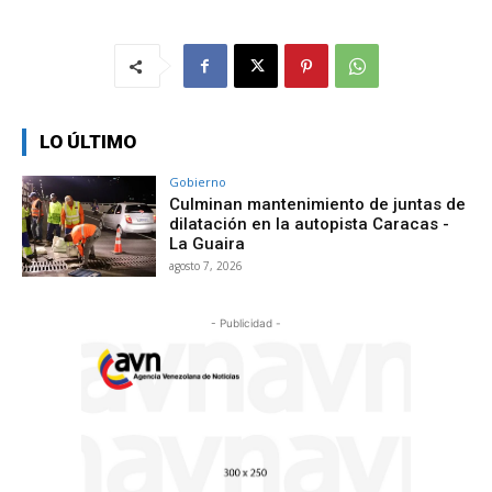
LO ÚLTIMO
Gobierno
Culminan mantenimiento de juntas de
dilatación en la autopista Caracas -
La Guaira
agosto 7, 2026
- Publicidad -