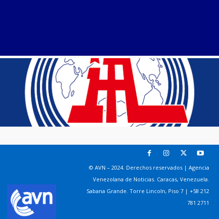
© AVN – 2024. Derechos reservados | Agencia
Venezolana de Noticias. Caracas, Venezuela.
Sabana Grande. Torre Lincoln, Piso 7 | +58 212
781 2711