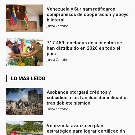
Venezuela y Surinam ratificaron
compromisos de cooperación y apoyo
bilateral
Janna Corredor
717.459 toneladas de alimentos se
han distribuido en 2026 en todo el
país
Janna Corredor
LO MÁS LEÍDO
Asobanca otorgará créditos y
subsidios a las familias damnificadas
tras doblete sísmico
Janna Corredor
Venezuela avanza en plan
estratégico para lograr certificación