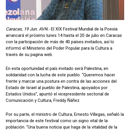
Caracas, 19 Jun. AVN.-
El XIX Festival Mundial de la Poesía
arrancará el próximo lunes 14 hasta el 20 de julio en Caracas
con la participación de más de 40 países invitados, así lo
informó el Ministerio del Poder Popular para la Cultura a
través de su pagina web.
En esta oportunidad el país invitado será Palestina, en
solidaridad con la lucha de este pueblo. “Queremos hacer
frente y marcar una postura en contra de las acciones del
Estado de Israel al pueblo de Palestina, apoyados por
Estados Unidos”, apuntó el vicepresidente sectorial de
Comunicación y Cultura, Freddy Ñáñez.
Por su parte, el ministro de Cultura, Ernesto Villegas, señaló la
importancia de este festival como un signo vital de la
población. “Una buena noticia que haga de la vitalidad de la