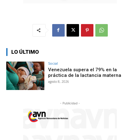
LO ÚLTIMO
Social
Venezuela supera el 79% en la
práctica de la lactancia materna
agosto 8, 2026
- Publicidad -