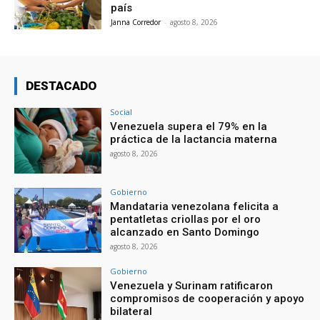
país
Janna Corredor
-
agosto 8, 2026
DESTACADO
Social
Venezuela supera el 79% en la
práctica de la lactancia materna
agosto 8, 2026
Gobierno
Mandataria venezolana felicita a
pentatletas criollas por el oro
alcanzado en Santo Domingo
agosto 8, 2026
Gobierno
Venezuela y Surinam ratificaron
compromisos de cooperación y apoyo
bilateral