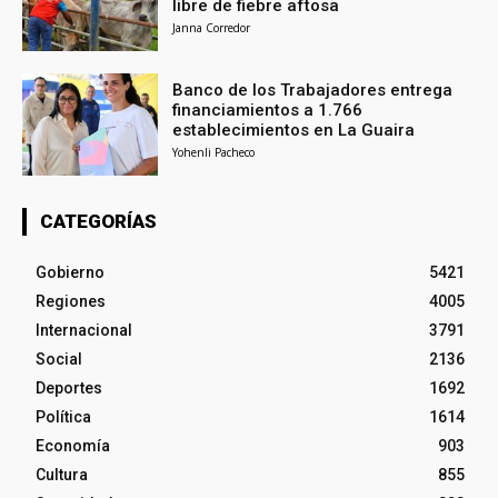
libre de fiebre aftosa
Janna Corredor
Banco de los Trabajadores entrega
financiamientos a 1.766
establecimientos en La Guaira
Yohenli Pacheco
CATEGORÍAS
Gobierno
5421
Regiones
4005
Internacional
3791
Social
2136
Deportes
1692
Política
1614
Economía
903
Cultura
855