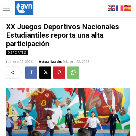
XX Juegos Deportivos Nacionales
Estudiantiles reporta una alta
participación
DEPORTES
febrero 22, 2026
Actualizado:
febrero 22, 2026