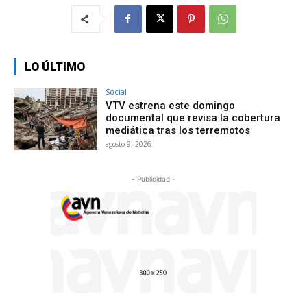
LO ÚLTIMO
Social
VTV estrena este domingo
documental que revisa la cobertura
mediática tras los terremotos
agosto 9, 2026
- Publicidad -