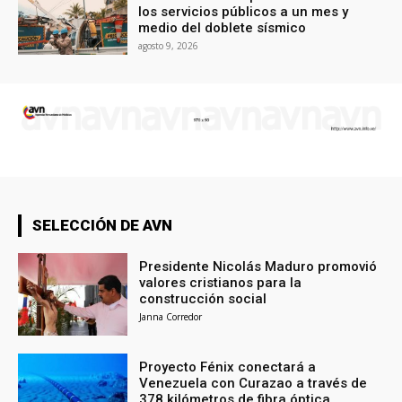
los servicios públicos a un mes y
medio del doblete sísmico
agosto 9, 2026
SELECCIÓN DE AVN
Presidente Nicolás Maduro promovió
valores cristianos para la
construcción social
Janna Corredor
Proyecto Fénix conectará a
Venezuela con Curazao a través de
378 kilómetros de fibra óptica