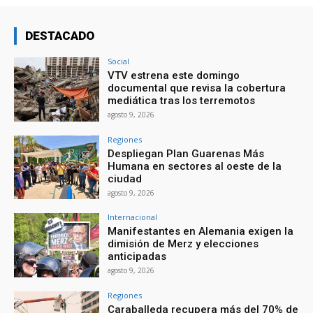
DESTACADO
Social
VTV estrena este domingo
documental que revisa la cobertura
mediática tras los terremotos
agosto 9, 2026
Regiones
Despliegan Plan Guarenas Más
Humana en sectores al oeste de la
ciudad
agosto 9, 2026
Internacional
Manifestantes en Alemania exigen la
dimisión de Merz y elecciones
anticipadas
agosto 9, 2026
Regiones
Caraballeda recupera más del 70% de