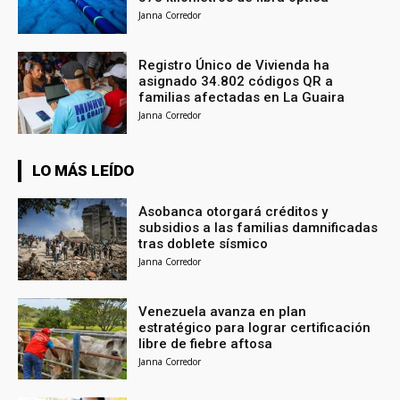
Janna Corredor
Registro Único de Vivienda ha
asignado 34.802 códigos QR a
familias afectadas en La Guaira
Janna Corredor
LO MÁS LEÍDO
Asobanca otorgará créditos y
subsidios a las familias damnificadas
tras doblete sísmico
Janna Corredor
Venezuela avanza en plan
estratégico para lograr certificación
libre de fiebre aftosa
Janna Corredor