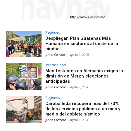
Regiones
Despliegan Plan Guarenas Más
Humana en sectores al oeste de la
ciudad
Janna Corredor
-
agosto 9, 2026
Internacional
Manifestantes en Alemania exigen la
dimisión de Merz y elecciones
anticipadas
Janna Corredor
-
agosto 9, 2026
Regiones
Caraballeda recupera más del 70%
de los servicios públicos a un mes y
medio del doblete sísmico
Janna Corredor
-
agosto 9, 2026