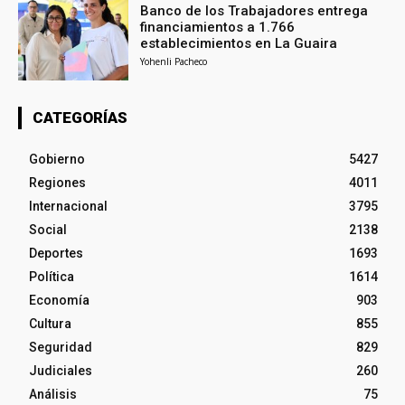
Banco de los Trabajadores entrega
financiamientos a 1.766
establecimientos en La Guaira
Yohenli Pacheco
CATEGORÍAS
Gobierno
5427
Regiones
4011
Internacional
3795
Social
2138
Deportes
1693
Política
1614
Economía
903
Cultura
855
Seguridad
829
Judiciales
260
Análisis
75