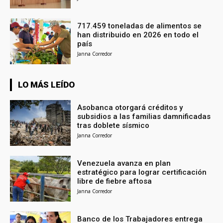
717.459 toneladas de alimentos se
han distribuido en 2026 en todo el
país
Janna Corredor
LO MÁS LEÍDO
Asobanca otorgará créditos y
subsidios a las familias damnificadas
tras doblete sísmico
Janna Corredor
Venezuela avanza en plan
estratégico para lograr certificación
libre de fiebre aftosa
Janna Corredor
Banco de los Trabajadores entrega