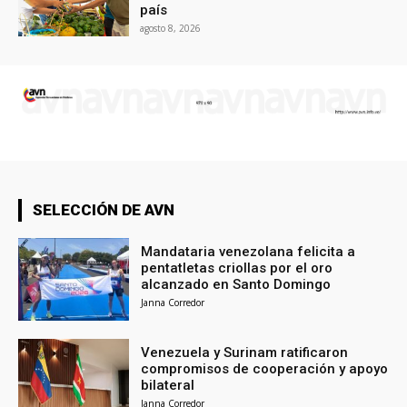
país
agosto 8, 2026
SELECCIÓN DE AVN
Mandataria venezolana felicita a
pentatletas criollas por el oro
alcanzado en Santo Domingo
Janna Corredor
Venezuela y Surinam ratificaron
compromisos de cooperación y apoyo
bilateral
Janna Corredor