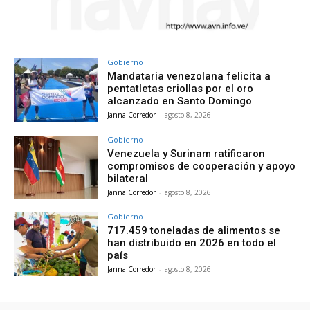
Gobierno
Mandataria venezolana felicita a
pentatletas criollas por el oro
alcanzado en Santo Domingo
Janna Corredor
-
agosto 8, 2026
Gobierno
Venezuela y Surinam ratificaron
compromisos de cooperación y apoyo
bilateral
Janna Corredor
-
agosto 8, 2026
Gobierno
717.459 toneladas de alimentos se
han distribuido en 2026 en todo el
país
Janna Corredor
-
agosto 8, 2026