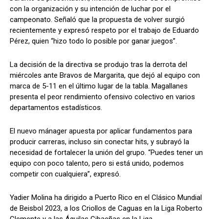
con la organización y su intención de luchar por el
campeonato. Señaló que la propuesta de volver surgió
recientemente y expresó respeto por el trabajo de Eduardo
Pérez, quien “hizo todo lo posible por ganar juegos”.
La decisión de la directiva se produjo tras la derrota del
miércoles ante Bravos de Margarita, que dejó al equipo con
marca de 5-11 en el último lugar de la tabla. Magallanes
presenta el peor rendimiento ofensivo colectivo en varios
departamentos estadísticos.
El nuevo mánager apuesta por aplicar fundamentos para
producir carreras, incluso sin conectar hits, y subrayó la
necesidad de fortalecer la unión del grupo. “Puedes tener un
equipo con poco talento, pero si está unido, podemos
competir con cualquiera”, expresó.
Yadier Molina ha dirigido a Puerto Rico en el Clásico Mundial
de Beisbol 2023, a los Criollos de Caguas en la Liga Roberto
Clemente y a las Águilas Cibaeñas en la Liga