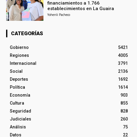
financiamientos a 1.766
establecimientos en La Guaira
Yohenli Pacheco
CATEGORÍAS
Gobierno
5421
Regiones
4005
Internacional
3791
Social
2136
Deportes
1692
Política
1614
Economía
903
Cultura
855
Seguridad
828
Judiciales
260
Análisis
75
Datos
22