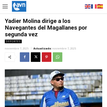
Yadier Molina dirige a los
Navegantes del Magallanes por
segunda vez
DEPORTES
noviembre 7, 2025
Actualizado:
noviembre 7, 2025