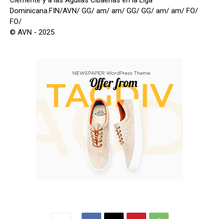
Dominicana.FIN/AVN/ GG/ am/ am/ GG/ GG/ am/ am/ FO/
FO/
© AVN - 2025