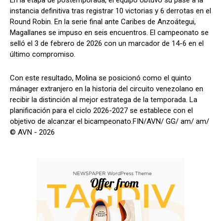
En la etapa de postemporada, el equipo obtuvo su pase a la
instancia definitiva tras registrar 10 victorias y 6 derrotas en el
Round Robin. En la serie final ante Caribes de Anzoátegui,
Magallanes se impuso en seis encuentros. El campeonato se
selló el 3 de febrero de 2026 con un marcador de 14-6 en el
último compromiso.
Con este resultado, Molina se posicionó como el quinto
mánager extranjero en la historia del circuito venezolano en
recibir la distinción al mejor estratega de la temporada. La
planificación para el ciclo 2026-2027 se establece con el
objetivo de alcanzar el bicampeonato.FIN/AVN/ GG/ am/ am/
© AVN - 2026