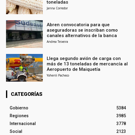
toneladas
Janna Corredor
Abren convocatoria para que
aseguradoras se inscriban como
canales alternativos de la banca
Andrea Teixeira
Llega segundo avión de carga con
más de 13 toneladas de mercancía al
Aeropuerto de Maiquetía
Yohenli Pacheco
CATEGORÍAS
Gobierno
5384
Regiones
3985
Internacional
3778
Social
2123