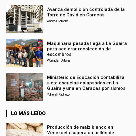
Avanza demolición controlada de la
Torre de David en Caracas
Andrea Teixeira
Maquinaria pesada llega a La Guaira
para acelerar recolección de
escombros
Wuinder Urbina
Ministerio de Educación contabiliza
siete escuelas colapsadas en La
Guaira y una en Caracas por sismos
Yohenli Pacheco
LO MÁS LEÍDO
Producción de maíz blanco en
Venezuela supera un millón de