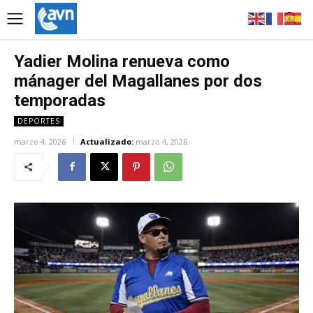
Yadier Molina renueva como
mánager del Magallanes por dos
temporadas
DEPORTES
marzo 4, 2026
Actualizado:
marzo 4, 2026