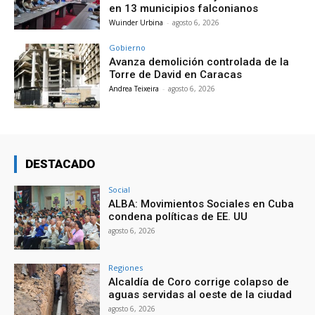
en 13 municipios falconianos
Wuinder Urbina
-
agosto 6, 2026
Gobierno
Avanza demolición controlada de la
Torre de David en Caracas
Andrea Teixeira
-
agosto 6, 2026
DESTACADO
Social
ALBA: Movimientos Sociales en Cuba
condena políticas de EE. UU
agosto 6, 2026
Regiones
Alcaldía de Coro corrige colapso de
aguas servidas al oeste de la ciudad
agosto 6, 2026