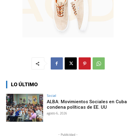
LO ÚLTIMO
Social
ALBA: Movimientos Sociales en Cuba
condena políticas de EE. UU
agosto 6, 2026
- Publicidad -