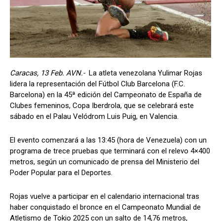
Caracas, 13 Feb. AVN.-
La atleta venezolana Yulimar Rojas
lidera la representación del Fútbol Club Barcelona (F.C.
Barcelona) en la 45ª edición del Campeonato de España de
Clubes femeninos, Copa Iberdrola, que se celebrará este
sábado en el Palau Velódrom Luis Puig, en Valencia.
El evento comenzará a las 13:45 (hora de Venezuela) con un
programa de trece pruebas que terminará con el relevo 4×400
metros, según un comunicado de prensa del Ministerio del
Poder Popular para el Deportes.
Rojas vuelve a participar en el calendario internacional tras
haber conquistado el bronce en el Campeonato Mundial de
Atletismo de Tokio 2025 con un salto de 14,76 metros,