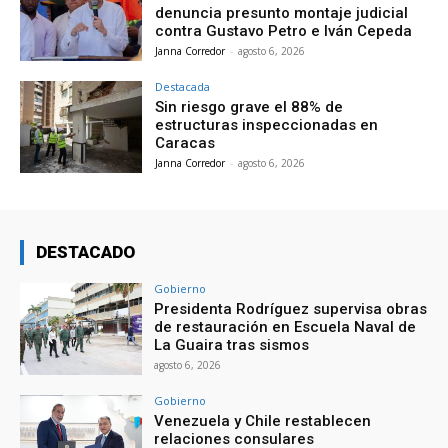
denuncia presunto montaje judicial
contra Gustavo Petro e Iván Cepeda
Janna Corredor
-
agosto 6, 2026
Destacada
Sin riesgo grave el 88% de
estructuras inspeccionadas en
Caracas
Janna Corredor
-
agosto 6, 2026
DESTACADO
Gobierno
Presidenta Rodríguez supervisa obras
de restauración en Escuela Naval de
La Guaira tras sismos
agosto 6, 2026
Gobierno
Venezuela y Chile restablecen
relaciones consulares