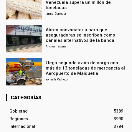
Venezuela supera un millón de
toneladas
Janna Corredor
Abren convocatoria para que
aseguradoras se inscriban como
canales alternativos de la banca
Andrea Teixeira
Llega segundo avión de carga con
más de 13 toneladas de mercancía al
Aeropuerto de Maiquetía
Yohenli Pacheco
CATEGORÍAS
Gobierno
5389
Regiones
3990
Internacional
3784