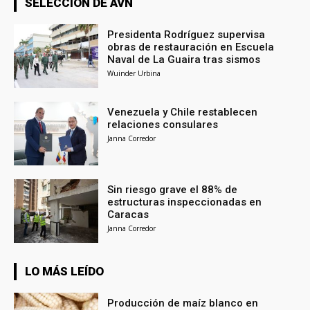
SELECCIÓN DE AVN
Presidenta Rodríguez supervisa
obras de restauración en Escuela
Naval de La Guaira tras sismos
Wuinder Urbina
Venezuela y Chile restablecen
relaciones consulares
Janna Corredor
Sin riesgo grave el 88% de
estructuras inspeccionadas en
Caracas
Janna Corredor
LO MÁS LEÍDO
Producción de maíz blanco en