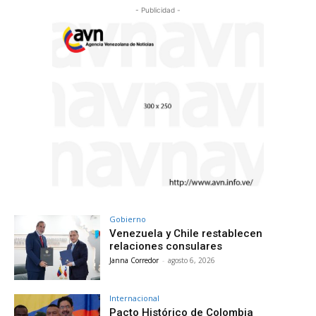
- Publicidad -
Gobierno
Venezuela y Chile restablecen
relaciones consulares
Janna Corredor
-
agosto 6, 2026
Internacional
Pacto Histórico de Colombia