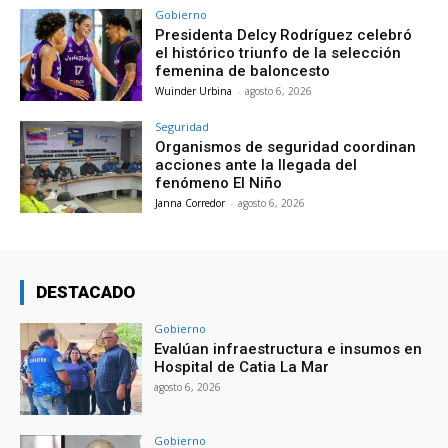
Gobierno
Presidenta Delcy Rodríguez celebró
el histórico triunfo de la selección
femenina de baloncesto
Wuinder Urbina
-
agosto 6, 2026
Seguridad
Organismos de seguridad coordinan
acciones ante la llegada del
fenómeno El Niño
Janna Corredor
-
agosto 6, 2026
DESTACADO
Gobierno
Evalúan infraestructura e insumos en
Hospital de Catia La Mar
agosto 6, 2026
Gobierno