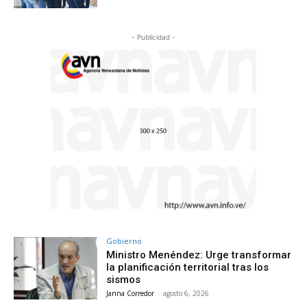
- Publicidad -
Gobierno
Ministro Menéndez: Urge transformar
la planificación territorial tras los
sismos
Janna Corredor
-
agosto 6, 2026