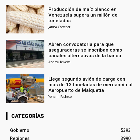
Producción de maíz blanco en
Venezuela supera un millón de
toneladas
Janna Corredor
Abren convocatoria para que
aseguradoras se inscriban como
canales alternativos de la banca
Andrea Teixeira
Llega segundo avión de carga con
más de 13 toneladas de mercancía al
Aeropuerto de Maiquetía
Yohenli Pacheco
CATEGORÍAS
Gobierno
5393
Regiones
3990