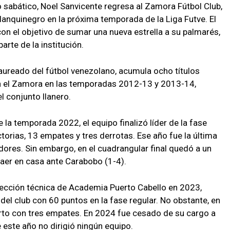
 sabático, Noel Sanvicente regresa al Zamora Fútbol Club,
 blanquinegro en la próxima temporada de la Liga Futve. El
on el objetivo de sumar una nueva estrella a su palmarés,
arte de la institución.
aureado del fútbol venezolano, acumula ocho títulos
on el Zamora en las temporadas 2012-13 y 2013-14,
l conjunto llanero.
la temporada 2022, el equipo finalizó líder de la fase
torias, 13 empates y tres derrotas. Ese año fue la última
adores. Sin embargo, en el cuadrangular final quedó a un
caer en casa ante Carabobo (1-4).
rección técnica de Academia Puerto Cabello en 2023,
del club con 60 puntos en la fase regular. No obstante, en
arto con tres empates. En 2024 fue cesado de su cargo a
este año no dirigió ningún equipo.