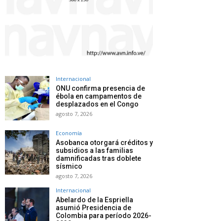
Internacional
ONU confirma presencia de
ébola en campamentos de
desplazados en el Congo
agosto 7, 2026
Economía
Asobanca otorgará créditos y
subsidios a las familias
damnificadas tras doblete
sísmico
agosto 7, 2026
Internacional
Abelardo de la Espriella
asumió Presidencia de
Colombia para período 2026-