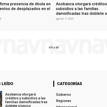
irma presencia de ébola en
Asobanca otorgará créditos
ntos de desplazados en el
subsidios a las familias
damnificadas tras doblete 
6
agosto 7, 2026
 LEÍDO
CATEGORÍAS
Asobanca otorgará
Gobierno
créditos y subsidios a las
Regiones
familias damnificadas tras
doblete sísmico
Internacional