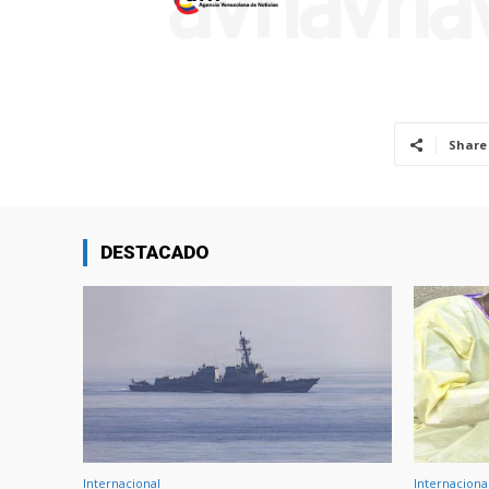
Share
DESTACADO
Internacional
Internaciona