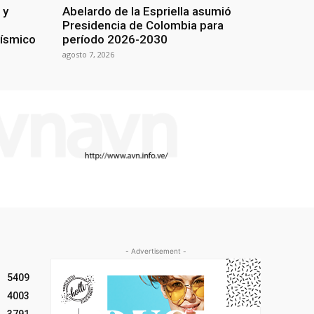
 y
Abelardo de la Espriella asumió
Presidencia de Colombia para
sísmico
período 2026-2030
agosto 7, 2026
- Advertisement -
5409
4003
3791