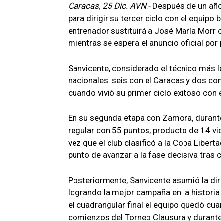
Caracas, 25 Dic. AVN.-
Después de un año
para dirigir su tercer ciclo con el equipo
entrenador sustituirá a José María Morr c
mientras se espera el anuncio oficial por p
Sanvicente, considerado el técnico más l
nacionales: seis con el Caracas y dos c
cuando vivió su primer ciclo exitoso con e
En su segunda etapa con Zamora, durante 
regular con 55 puntos, producto de 14 vic
vez que el club clasificó a la Copa Libert
punto de avanzar a la fase decisiva tras 
Posteriormente, Sanvicente asumió la di
logrando la mejor campaña en la historia 
el cuadrangular final el equipo quedó cu
comienzos del Torneo Clausura y durante 