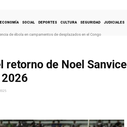
ECONOMÍA
SOCIAL
DEPORTES
CULTURA
SEGURIDAD
JUDICIALES
encia de ébola en campamentos de desplazados en el Congo
l retorno de Noel Sanvic
a 2026
2025