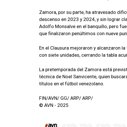
Zamora, por su parte, ha atravesado difi
descenso en 2023 y 2024, y sin lograr cla
Adolfo Monsalve en el banquillo, pero fu
que finalizaron penúltimos con nueve pun
En el Clausura mejoraron y alcanzaron la
con siete unidades, cerrando la tabla ac
La pretemporada del Zamora está previst
técnica de Noel Sanvicente, quien buscará
títulos en el fútbol venezolano.
FIN/AVN/ GG/ ARP/ ARP/
© AVN - 2025