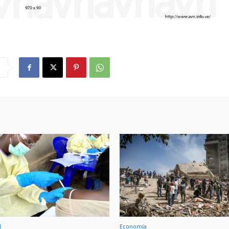
l
Economía