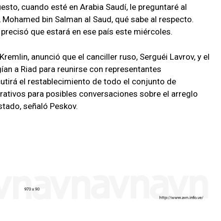
esto, cuando esté en Arabia Saudí, le preguntaré al
í, Mohamed bin Salman al Saud, qué sabe al respecto.
 precisó que estará en ese país este miércoles.
remlin, anunció que el canciller ruso, Serguéi Lavrov, y el
igían a Riad para reunirse con representantes
utirá el restablecimiento de todo el conjunto de
arativos para posibles conversaciones sobre el arreglo
stado, señaló Peskov.