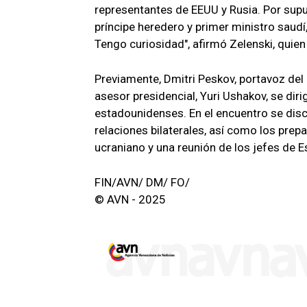
representantes de EEUU y Rusia. Por supu
príncipe heredero y primer ministro saud
Tengo curiosidad", afirmó Zelenski, quien
Previamente, Dmitri Peskov, portavoz del K
asesor presidencial, Yuri Ushakov, se dir
estadounidenses. En el encuentro se disc
relaciones bilaterales, así como los prep
ucraniano y una reunión de los jefes de E
FIN/AVN/ DM/ FO/
© AVN - 2025