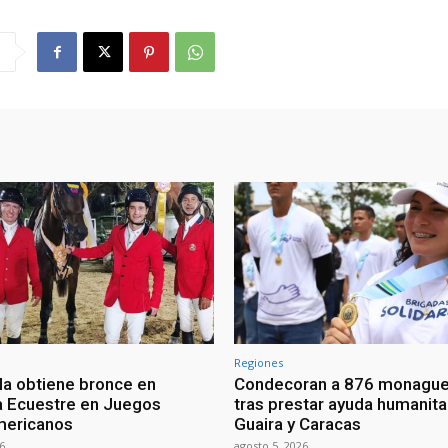
Regiones
a obtiene bronce en
Condecoran a 876 monagu
na Ecuestre en Juegos
tras prestar ayuda humanita
mericanos
Guaira y Caracas
6
agosto 5, 2026