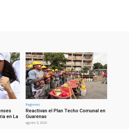
Regiones
enses
Reactivan el Plan Techo Comunal en
ria en La
Guarenas
agosto 5, 2026