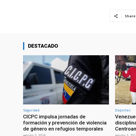
Share
DESTACADO
Seguridad
Deportes
CICPC impulsa jornadas de
Venezuel
formación y prevención de violencia
discipli
de género en refugios temporales
Centroa
agosto 5, 2026
agosto 5, 202