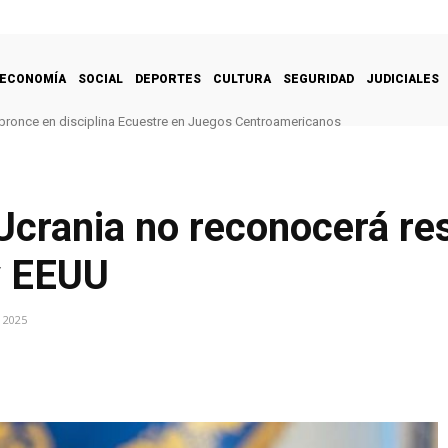
ECONOMÍA
SOCIAL
DEPORTES
CULTURA
SEGURIDAD
JUDICIALES
bronce en disciplina Ecuestre en Juegos Centroamericanos
Ucrania no reconocerá re
y EEUU
 2025