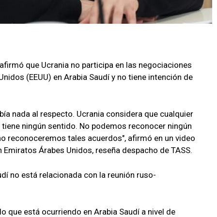
 afirmó que Ucrania no participa en las negociaciones
Unidos (EEUU) en Arabia Saudí y no tiene intención de
bía nada al respecto. Ucrania considera que cualquier
o tiene ningún sentido. No podemos reconocer ningún
no reconoceremos tales acuerdos", afirmó en un video
n Emiratos Árabes Unidos, reseña despacho de TASS.
dí no está relacionada con la reunión ruso-
 lo que está ocurriendo en Arabia Saudí a nivel de