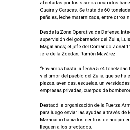
afectadas por los sismos ocurridos hac
Guaira y Caracas. Se trata de 60 tonela
pañales, leche maternizada, entre otros n
Desde la Zona Operativa de Defensa Integr
supervisión del gobernador del Zulia, Lui
Magallanes; el jefe del Comando Zonal 11 
jefe de la Zoedan, Ramón Mavárez.
“Enviamos hasta la fecha 574 toneladas t
y el amor del pueblo del Zulia, que se h
plazas, avenidas, escuelas, universidades,
empresas privadas, cuerpos de bomberos,
Destacó la organización de la Fuerza Arma
para luego enviar las ayudas a través de 
Maracaibo hacia los centros de acopio en 
lleguen a los afectados.