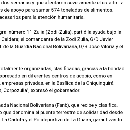
e dos semanas y que afectaron severamente el estado La
das de apoyo para sumar 574 toneladas de alimentos,
ecesarios para la atención humanitaria.
al número 11 Zulia (Zodi-Zulia), partió la ayuda bajo la
s Caldera; el comandante de la Zodi Zulia, G/D Javier
de la Guardia Nacional Bolivariana, G/B José Viloria y el
otalmente organizadas, clasificadas, gracias a la bondad
a expresado en diferentes centros de acopio, como en
 empresas privadas, en la Basílica de la Chiquinquirá,
 Corpozulia”, expresó el gobernador.
da Nacional Bolivariana (Fanb), que recibe y clasifica,
lo que denomina el puente terrestre de solidaridad desde
La Carlota y el Polideportivo de La Guaira, garantizando