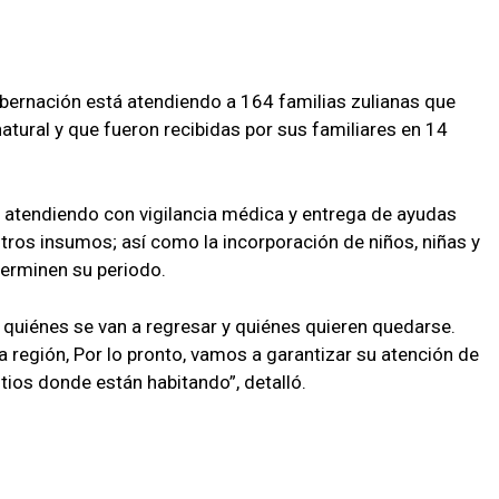
obernación está atendiendo a 164 familias zulianas que
atural y que fueron recibidas por sus familiares en 14
ne atendiendo con vigilancia médica y entrega de ayudas
otros insumos; así como la incorporación de niños, niñas y
terminen su periodo.
quiénes se van a regresar y quiénes quieren quedarse.
 región, Por lo pronto, vamos a garantizar su atención de
itios donde están habitando”, detalló.