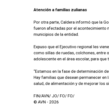
Atención a familias zulianas
Por otra parte, Caldera informó que la G
fueron afectadas por el acontecimiento n
municipios de la entidad.
Expuso que el Ejecutivo regional les vie
como sillas de ruedas, colchones, entre 
adolescente en el área escolar, para que 
“Estamos en la fase de determinación de 
Hay familias que desean permanecer en la
salud, de alimentación y de mejorar los s
FIN/AVN/ JO/ FO/ FO/
© AVN - 2026