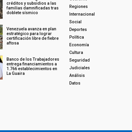
créditos y subsidios a las
Regiones
familias damnificadas tras
doblete sísmico
Internacional
Social
Venezuela avanza en plan
Deportes
estratégico para lograr
Política
certificación libre de fiebre
aftosa
Economía
Cultura
Banco de los Trabajadores
Seguridad
entrega financiamientos a
Judiciales
1.766 establecimientos en
La Guaira
Análisis
Datos