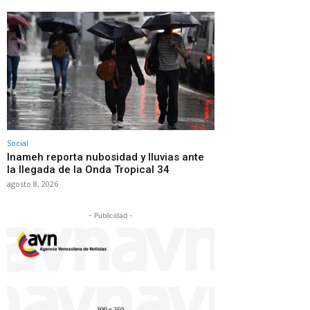
Social
Inameh reporta nubosidad y lluvias ante
la llegada de la Onda Tropical 34
agosto 8, 2026
- Publicidad -