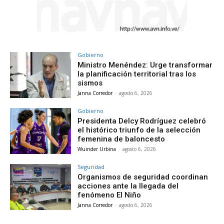
Gobierno
Ministro Menéndez: Urge transformar
la planificación territorial tras los
sismos
Janna Corredor
-
agosto 6, 2026
Gobierno
Presidenta Delcy Rodríguez celebró
el histórico triunfo de la selección
femenina de baloncesto
Wuinder Urbina
-
agosto 6, 2026
Seguridad
Organismos de seguridad coordinan
acciones ante la llegada del
fenómeno El Niño
Janna Corredor
-
agosto 6, 2026