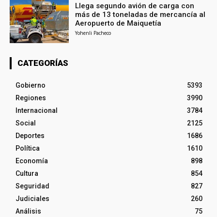
Llega segundo avión de carga con
más de 13 toneladas de mercancía al
Aeropuerto de Maiquetía
Yohenli Pacheco
CATEGORÍAS
Gobierno
5393
Regiones
3990
Internacional
3784
Social
2125
Deportes
1686
Política
1610
Economía
898
Cultura
854
Seguridad
827
Judiciales
260
Análisis
75