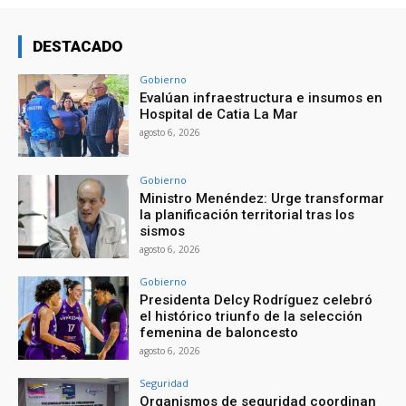
DESTACADO
Gobierno
Evalúan infraestructura e insumos en
Hospital de Catia La Mar
agosto 6, 2026
Gobierno
Ministro Menéndez: Urge transformar
la planificación territorial tras los
sismos
agosto 6, 2026
Gobierno
Presidenta Delcy Rodríguez celebró
el histórico triunfo de la selección
femenina de baloncesto
agosto 6, 2026
Seguridad
Organismos de seguridad coordinan