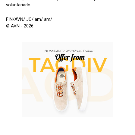
voluntariado.
FIN/AVN/ JO/ am/ am/
© AVN - 2026