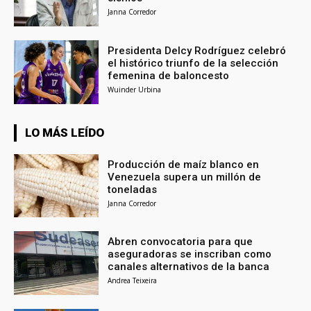
Janna Corredor
Presidenta Delcy Rodríguez celebró
el histórico triunfo de la selección
femenina de baloncesto
Wuinder Urbina
LO MÁS LEÍDO
Producción de maíz blanco en
Venezuela supera un millón de
toneladas
Janna Corredor
Abren convocatoria para que
aseguradoras se inscriban como
canales alternativos de la banca
Andrea Teixeira