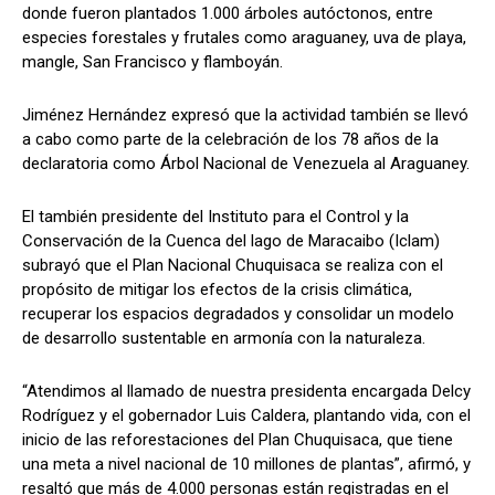
donde fueron plantados 1.000 árboles autóctonos, entre
especies forestales y frutales como araguaney, uva de playa,
mangle, San Francisco y flamboyán.
Jiménez Hernández expresó que la actividad también se llevó
a cabo como parte de la celebración de los 78 años de la
declaratoria como Árbol Nacional de Venezuela al Araguaney.
El también presidente del Instituto para el Control y la
Conservación de la Cuenca del lago de Maracaibo (Iclam)
subrayó que el Plan Nacional Chuquisaca se realiza con el
propósito de mitigar los efectos de la crisis climática,
recuperar los espacios degradados y consolidar un modelo
de desarrollo sustentable en armonía con la naturaleza.
“Atendimos al llamado de nuestra presidenta encargada Delcy
Rodríguez y el gobernador Luis Caldera, plantando vida, con el
inicio de las reforestaciones del Plan Chuquisaca, que tiene
una meta a nivel nacional de 10 millones de plantas”, afirmó, y
resaltó que más de 4.000 personas están registradas en el