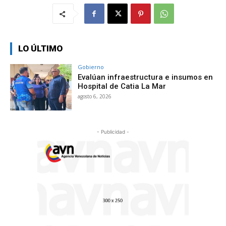
LO ÚLTIMO
Gobierno
Evalúan infraestructura e insumos en
Hospital de Catia La Mar
agosto 6, 2026
- Publicidad -