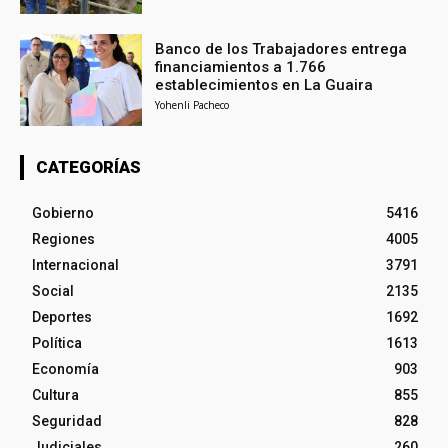
Banco de los Trabajadores entrega
financiamientos a 1.766
establecimientos en La Guaira
Yohenli Pacheco
CATEGORÍAS
Gobierno
5416
Regiones
4005
Internacional
3791
Social
2135
Deportes
1692
Política
1613
Economía
903
Cultura
855
Seguridad
828
Judiciales
260