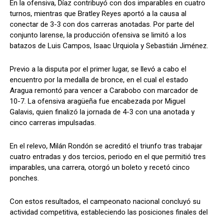
En la ofensiva, Díaz contribuyó con dos imparables en cuatro
turnos, mientras que Bratley Reyes aportó a la causa al
conectar de 3-3 con dos carreras anotadas. Por parte del
conjunto larense, la producción ofensiva se limitó a los
batazos de Luis Campos, Isaac Urquiola y Sebastián Jiménez.
Previo a la disputa por el primer lugar, se llevó a cabo el
encuentro por la medalla de bronce, en el cual el estado
Aragua remontó para vencer a Carabobo con marcador de
10-7. La ofensiva aragüeña fue encabezada por Miguel
Galavis, quien finalizó la jornada de 4-3 con una anotada y
cinco carreras impulsadas.
En el relevo, Milán Rondón se acreditó el triunfo tras trabajar
cuatro entradas y dos tercios, periodo en el que permitió tres
imparables, una carrera, otorgó un boleto y recetó cinco
ponches.
Con estos resultados, el campeonato nacional concluyó su
actividad competitiva, estableciendo las posiciones finales del