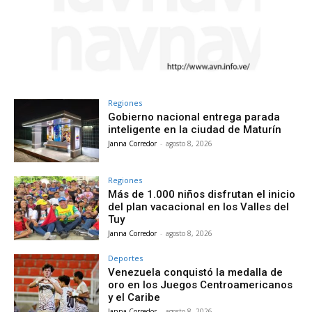
Regiones
Gobierno nacional entrega parada
inteligente en la ciudad de Maturín
Janna Corredor
-
agosto 8, 2026
Regiones
Más de 1.000 niños disfrutan el inicio
del plan vacacional en los Valles del
Tuy
Janna Corredor
-
agosto 8, 2026
Deportes
Venezuela conquistó la medalla de
oro en los Juegos Centroamericanos
y el Caribe
Janna Corredor
-
agosto 8, 2026