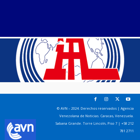
© AVN – 2024. Derechos reservados | Agencia
Venezolana de Noticias. Caracas, Venezuela.
Sabana Grande. Torre Lincoln, Piso 7 | +58 212
781 2711