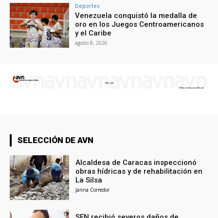
Deportes
Venezuela conquistó la medalla de
oro en los Juegos Centroamericanos
y el Caribe
agosto 8, 2026
SELECCIÓN DE AVN
Alcaldesa de Caracas inspeccionó
obras hídricas y de rehabilitación en
La Silsa
Janna Corredor
SEN recibió severos daños de