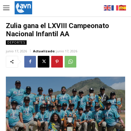
Zulia gana el LXVIII Campeonato
Nacional Infantil AA
DEPORTES
junio 17, 2026
Actualizado:
junio 17, 2026