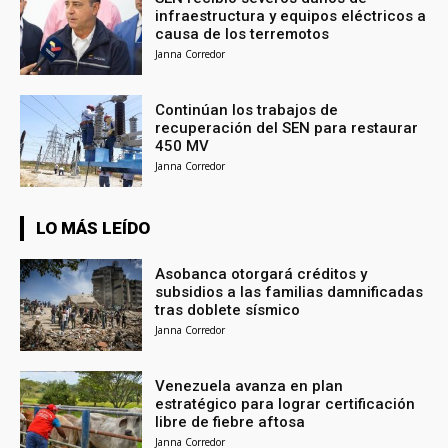
infraestructura y equipos eléctricos a
causa de los terremotos
Janna Corredor
Continúan los trabajos de
recuperación del SEN para restaurar
450 MV
Janna Corredor
LO MÁS LEÍDO
Asobanca otorgará créditos y
subsidios a las familias damnificadas
tras doblete sísmico
Janna Corredor
Venezuela avanza en plan
estratégico para lograr certificación
libre de fiebre aftosa
Janna Corredor