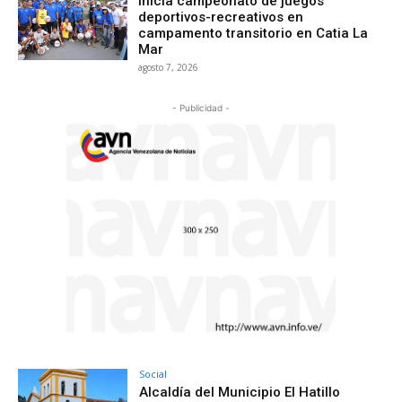
Inicia campeonato de juegos
deportivos-recreativos en
campamento transitorio en Catia La
Mar
agosto 7, 2026
- Publicidad -
Social
Alcaldía del Municipio El Hatillo