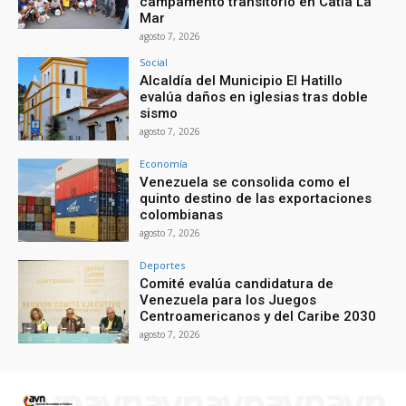
campamento transitorio en Catia La
Mar
agosto 7, 2026
Social
Alcaldía del Municipio El Hatillo
evalúa daños en iglesias tras doble
sismo
agosto 7, 2026
Economía
Venezuela se consolida como el
quinto destino de las exportaciones
colombianas
agosto 7, 2026
Deportes
Comité evalúa candidatura de
Venezuela para los Juegos
Centroamericanos y del Caribe 2030
agosto 7, 2026