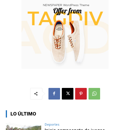
LO ÚLTIMO
Deportes