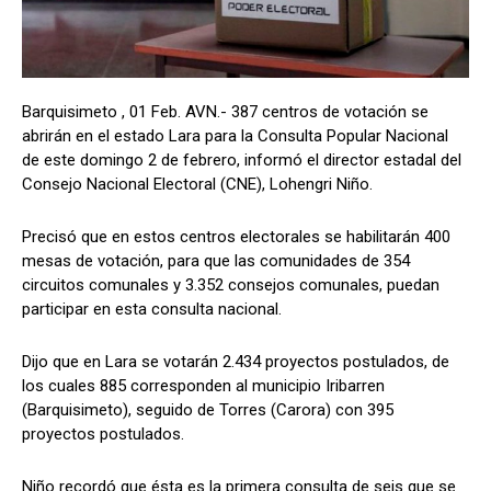
Barquisimeto , 01 Feb. AVN.- 387 centros de votación se
abrirán en el estado Lara para la Consulta Popular Nacional
de este domingo 2 de febrero, informó el director estadal del
Consejo Nacional Electoral (CNE), Lohengri Niño.
Precisó que en estos centros electorales se habilitarán 400
mesas de votación, para que las comunidades de 354
circuitos comunales y 3.352 consejos comunales, puedan
participar en esta consulta nacional.
Dijo que en Lara se votarán 2.434 proyectos postulados, de
los cuales 885 corresponden al municipio Iribarren
(Barquisimeto), seguido de Torres (Carora) con 395
proyectos postulados.
Niño recordó que ésta es la primera consulta de seis que se