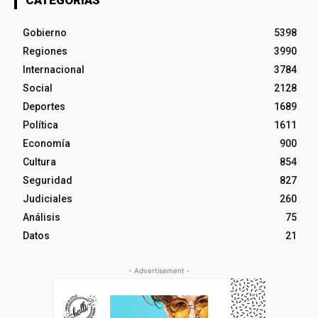
Gobierno
5398
Regiones
3990
Internacional
3784
Social
2128
Deportes
1689
Política
1611
Economía
900
Cultura
854
Seguridad
827
Judiciales
260
Análisis
75
Datos
21
- Advertisement -