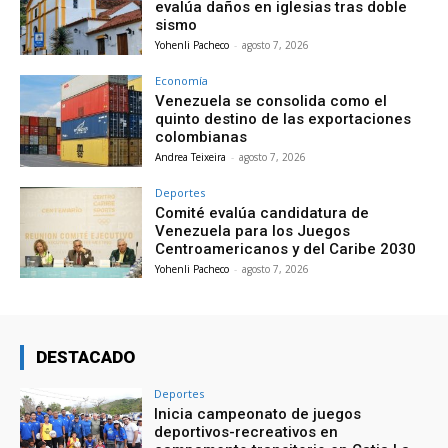
evalúa daños en iglesias tras doble
sismo
Yohenli Pacheco
-
agosto 7, 2026
Economía
Venezuela se consolida como el
quinto destino de las exportaciones
colombianas
Andrea Teixeira
-
agosto 7, 2026
Deportes
Comité evalúa candidatura de
Venezuela para los Juegos
Centroamericanos y del Caribe 2030
Yohenli Pacheco
-
agosto 7, 2026
DESTACADO
Deportes
Inicia campeonato de juegos
deportivos-recreativos en