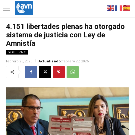
4.151 libertades plenas ha otorgado
sistema de justicia con Ley de
Amnistía
GOBIERNO
febrero 26, 2026
Actualizado:
febrero 27, 2026