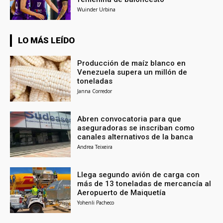
Wuinder Urbina
LO MÁS LEÍDO
Producción de maíz blanco en
Venezuela supera un millón de
toneladas
Janna Corredor
Abren convocatoria para que
aseguradoras se inscriban como
canales alternativos de la banca
Andrea Teixeira
Llega segundo avión de carga con
más de 13 toneladas de mercancía al
Aeropuerto de Maiquetía
Yohenli Pacheco