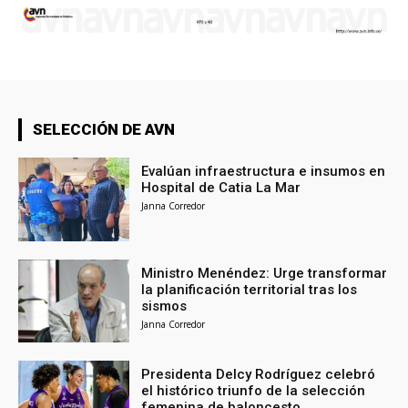
SELECCIÓN DE AVN
Evalúan infraestructura e insumos en
Hospital de Catia La Mar
Janna Corredor
Ministro Menéndez: Urge transformar
la planificación territorial tras los
sismos
Janna Corredor
Presidenta Delcy Rodríguez celebró
el histórico triunfo de la selección
femenina de baloncesto