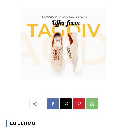
LO ÚLTIMO