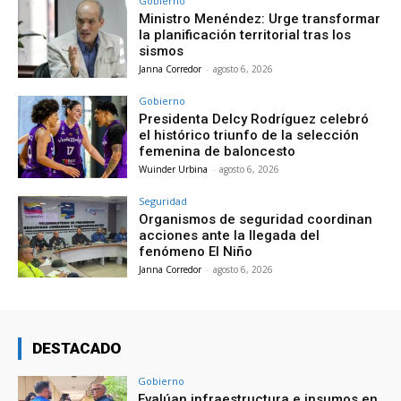
Gobierno
Ministro Menéndez: Urge transformar
la planificación territorial tras los
sismos
Janna Corredor
-
agosto 6, 2026
Gobierno
Presidenta Delcy Rodríguez celebró
el histórico triunfo de la selección
femenina de baloncesto
Wuinder Urbina
-
agosto 6, 2026
Seguridad
Organismos de seguridad coordinan
acciones ante la llegada del
fenómeno El Niño
Janna Corredor
-
agosto 6, 2026
DESTACADO
Gobierno
Evalúan infraestructura e insumos en