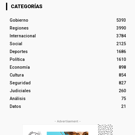
CATEGORÍAS
Gobierno
5393
Regiones
3990
Internacional
3784
Social
2125
Deportes
1686
Política
1610
Economía
898
Cultura
854
Seguridad
827
Judiciales
260
Análisis
75
Datos
21
- Advertisement -