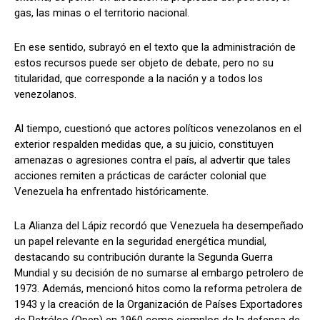
gas, las minas o el territorio nacional.
En ese sentido, subrayó en el texto que la administración de
estos recursos puede ser objeto de debate, pero no su
titularidad, que corresponde a la nación y a todos los
venezolanos.
Al tiempo, cuestionó que actores políticos venezolanos en el
exterior respalden medidas que, a su juicio, constituyen
amenazas o agresiones contra el país, al advertir que tales
acciones remiten a prácticas de carácter colonial que
Venezuela ha enfrentado históricamente.
La Alianza del Lápiz recordó que Venezuela ha desempeñado
un papel relevante en la seguridad energética mundial,
destacando su contribución durante la Segunda Guerra
Mundial y su decisión de no sumarse al embargo petrolero de
1973. Además, mencionó hitos como la reforma petrolera de
1943 y la creación de la Organización de Países Exportadores
de Petróleo (Opep) en 1960 como ejemplos de la defensa de