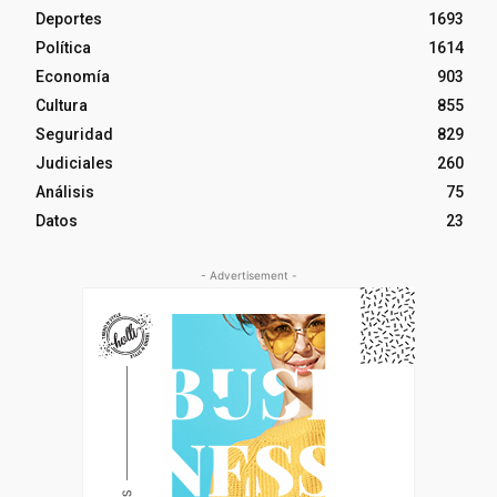
Deportes
1693
Política
1614
Economía
903
Cultura
855
Seguridad
829
Judiciales
260
Análisis
75
Datos
23
- Advertisement -