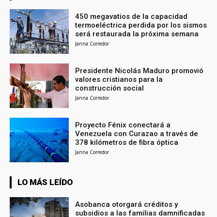
450 megavatios de la capacidad
termoeléctrica perdida por los sismos
será restaurada la próxima semana
Janna Corredor
Presidente Nicolás Maduro promovió
valores cristianos para la
construcción social
Janna Corredor
Proyecto Fénix conectará a
Venezuela con Curazao a través de
378 kilómetros de fibra óptica
Janna Corredor
LO MÁS LEÍDO
Asobanca otorgará créditos y
subsidios a las familias damnificadas