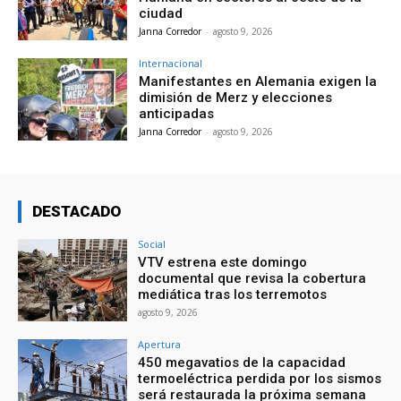
ciudad
Janna Corredor
-
agosto 9, 2026
Internacional
Manifestantes en Alemania exigen la
dimisión de Merz y elecciones
anticipadas
Janna Corredor
-
agosto 9, 2026
DESTACADO
Social
VTV estrena este domingo
documental que revisa la cobertura
mediática tras los terremotos
agosto 9, 2026
Apertura
450 megavatios de la capacidad
termoeléctrica perdida por los sismos
será restaurada la próxima semana