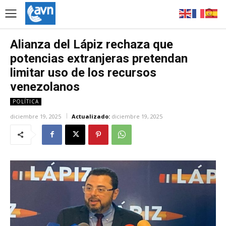
Alianza del Lápiz rechaza que
potencias extranjeras pretendan
limitar uso de los recursos
venezolanos
POLÍTICA
diciembre 19, 2025
Actualizado:
diciembre 19, 2025