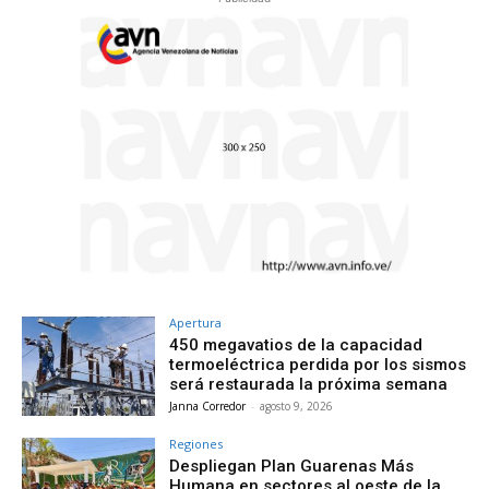
Apertura
450 megavatios de la capacidad
termoeléctrica perdida por los sismos
será restaurada la próxima semana
Janna Corredor
-
agosto 9, 2026
Regiones
Despliegan Plan Guarenas Más
Humana en sectores al oeste de la