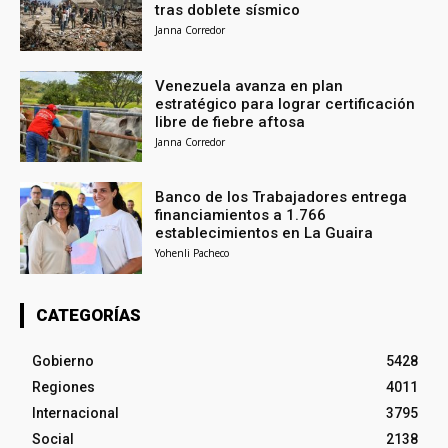
tras doblete sísmico
Janna Corredor
Venezuela avanza en plan
estratégico para lograr certificación
libre de fiebre aftosa
Janna Corredor
Banco de los Trabajadores entrega
financiamientos a 1.766
establecimientos en La Guaira
Yohenli Pacheco
CATEGORÍAS
Gobierno
5428
Regiones
4011
Internacional
3795
Social
2138