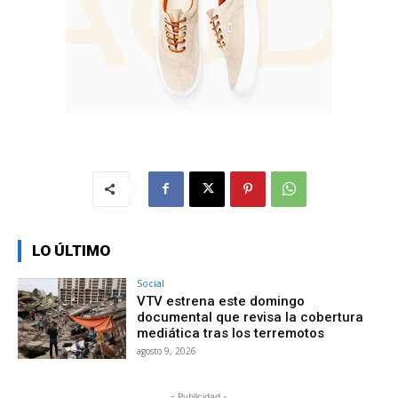
LO ÚLTIMO
Social
VTV estrena este domingo
documental que revisa la cobertura
mediática tras los terremotos
agosto 9, 2026
- Publicidad -