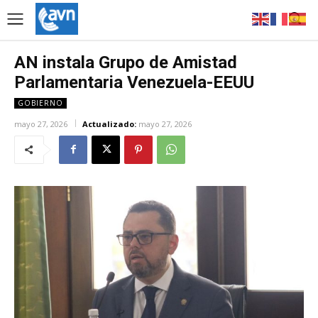
AN instala Grupo de Amistad
Parlamentaria Venezuela-EEUU
GOBIERNO
mayo 27, 2026
Actualizado:
mayo 27, 2026