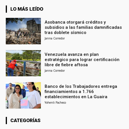
LO MÁS LEÍDO
Asobanca otorgará créditos y
subsidios a las familias damnificadas
tras doblete sísmico
Janna Corredor
Venezuela avanza en plan
estratégico para lograr certificación
libre de fiebre aftosa
Janna Corredor
Banco de los Trabajadores entrega
financiamientos a 1.766
establecimientos en La Guaira
Yohenli Pacheco
CATEGORÍAS