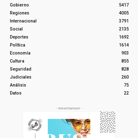
Gobierno
5417
Regiones
4005
Internacional
3791
Social
2135
Deportes
1692
Política
1614
Economía
903
Cultura
855
Seguridad
828
Judiciales
260
Análisis
75
Datos
22
- Advertisement -