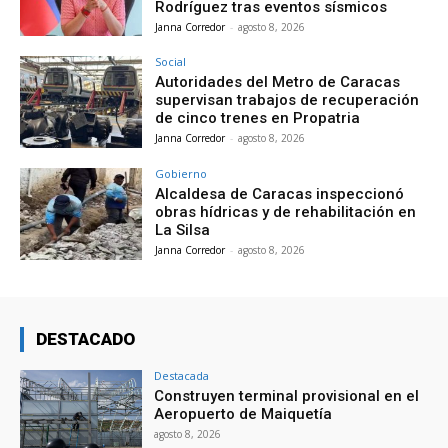
Rodríguez tras eventos sísmicos
Janna Corredor
-
agosto 8, 2026
Social
Autoridades del Metro de Caracas
supervisan trabajos de recuperación
de cinco trenes en Propatria
Janna Corredor
-
agosto 8, 2026
Gobierno
Alcaldesa de Caracas inspeccionó
obras hídricas y de rehabilitación en
La Silsa
Janna Corredor
-
agosto 8, 2026
DESTACADO
Destacada
Construyen terminal provisional en el
Aeropuerto de Maiquetía
agosto 8, 2026