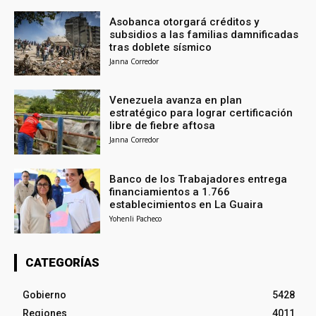
Asobanca otorgará créditos y
subsidios a las familias damnificadas
tras doblete sísmico
Janna Corredor
Venezuela avanza en plan
estratégico para lograr certificación
libre de fiebre aftosa
Janna Corredor
Banco de los Trabajadores entrega
financiamientos a 1.766
establecimientos en La Guaira
Yohenli Pacheco
CATEGORÍAS
Gobierno
5428
Regiones
4011