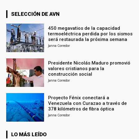
SELECCIÓN DE AVN
450 megavatios de la capacidad
termoeléctrica perdida por los sismos
será restaurada la próxima semana
Janna Corredor
Presidente Nicolás Maduro promovió
valores cristianos para la
construcción social
Janna Corredor
Proyecto Fénix conectará a
Venezuela con Curazao a través de
378 kilómetros de fibra óptica
Janna Corredor
LO MÁS LEÍDO