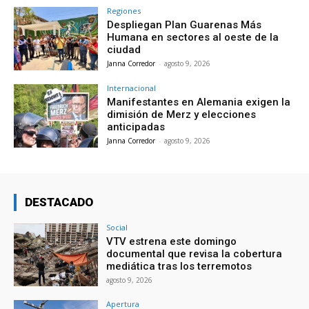
Regiones
Despliegan Plan Guarenas Más
Humana en sectores al oeste de la
ciudad
Janna Corredor
-
agosto 9, 2026
Internacional
Manifestantes en Alemania exigen la
dimisión de Merz y elecciones
anticipadas
Janna Corredor
-
agosto 9, 2026
DESTACADO
Social
VTV estrena este domingo
documental que revisa la cobertura
mediática tras los terremotos
agosto 9, 2026
Apertura