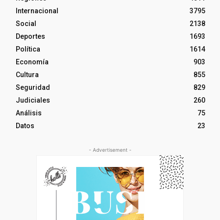
Internacional
3795
Social
2138
Deportes
1693
Política
1614
Economía
903
Cultura
855
Seguridad
829
Judiciales
260
Análisis
75
Datos
23
- Advertisement -