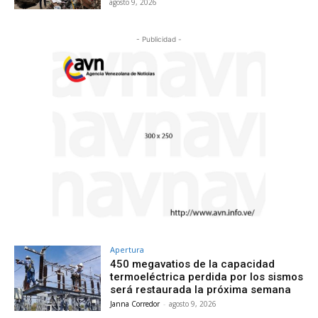
agosto 9, 2026
- Publicidad -
Apertura
450 megavatios de la capacidad
termoeléctrica perdida por los sismos
será restaurada la próxima semana
Janna Corredor
-
agosto 9, 2026