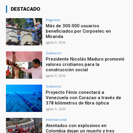
DESTACADO
Regiones
Más de 300.000 usuarios
beneficiados por Corpoelec en
Miranda
agosto 9, 2026
Gobierno
Presidente Nicolás Maduro promovió
valores cristianos para la
construcción social
agosto 9, 2026
Gobierno
Proyecto Fénix conectará a
Venezuela con Curazao a través de
378 kilómetros de fibra óptica
agosto 9, 2026
Internacional
Atentados con explosivos en
Colombia dejan un muerto y tres