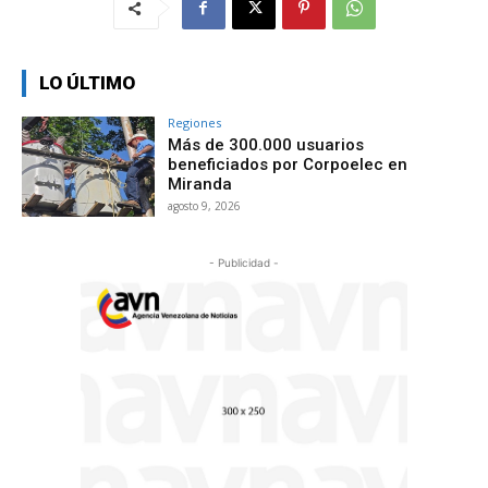
LO ÚLTIMO
Regiones
Más de 300.000 usuarios
beneficiados por Corpoelec en
Miranda
agosto 9, 2026
- Publicidad -