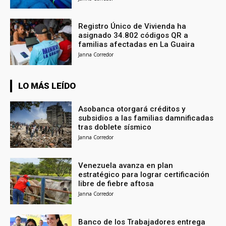
Registro Único de Vivienda ha
asignado 34.802 códigos QR a
familias afectadas en La Guaira
Janna Corredor
LO MÁS LEÍDO
Asobanca otorgará créditos y
subsidios a las familias damnificadas
tras doblete sísmico
Janna Corredor
Venezuela avanza en plan
estratégico para lograr certificación
libre de fiebre aftosa
Janna Corredor
Banco de los Trabajadores entrega