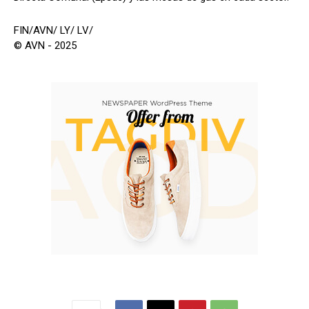
FIN/AVN/ LY/ LV/
© AVN - 2025