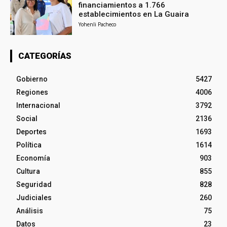
financiamientos a 1.766
establecimientos en La Guaira
Yohenli Pacheco
CATEGORÍAS
Gobierno
5427
Regiones
4006
Internacional
3792
Social
2136
Deportes
1693
Política
1614
Economía
903
Cultura
855
Seguridad
828
Judiciales
260
Análisis
75
Datos
23