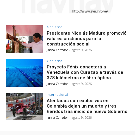
Gobierno
Presidente Nicolás Maduro promovió
valores cristianos para la
construcción social
Janna Corredor
-
agosto 9, 2026
Gobierno
Proyecto Fénix conectará a
Venezuela con Curazao a través de
378 kilómetros de fibra óptica
Janna Corredor
-
agosto 9, 2026
Internacional
Atentados con explosivos en
Colombia dejan un muerto y tres
heridos tras inicio de nuevo Gobierno
Janna Corredor
-
agosto 9, 2026