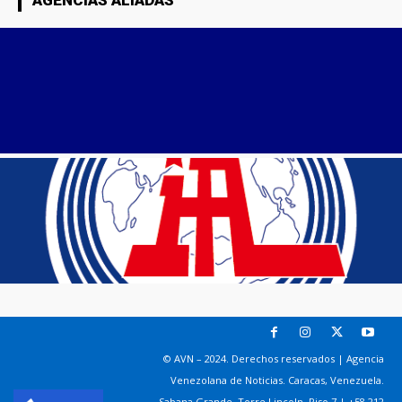
AGENCIAS ALIADAS
© AVN – 2024. Derechos reservados | Agencia
Venezolana de Noticias. Caracas, Venezuela.
Sabana Grande. Torre Lincoln, Piso 7 | +58 212