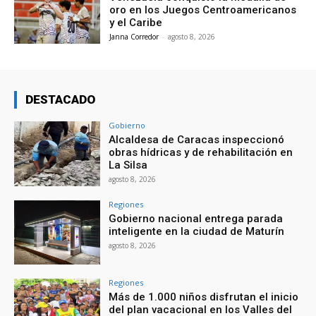
oro en los Juegos Centroamericanos
y el Caribe
Janna Corredor
-
agosto 8, 2026
DESTACADO
Gobierno
Alcaldesa de Caracas inspeccionó
obras hídricas y de rehabilitación en
La Silsa
agosto 8, 2026
Regiones
Gobierno nacional entrega parada
inteligente en la ciudad de Maturín
agosto 8, 2026
Regiones
Más de 1.000 niños disfrutan el inicio
del plan vacacional en los Valles del