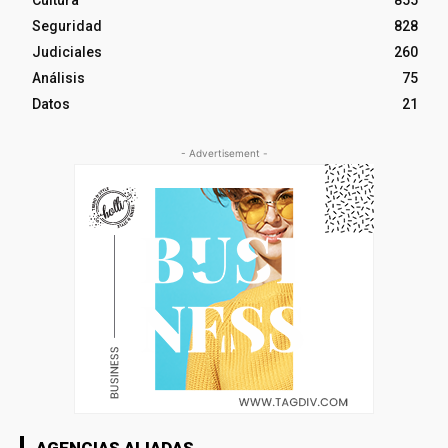
Cultura
855
Seguridad
828
Judiciales
260
Análisis
75
Datos
21
- Advertisement -