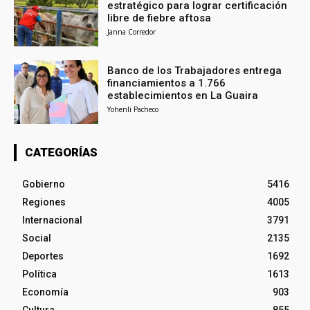
estratégico para lograr certificación
libre de fiebre aftosa
Janna Corredor
Banco de los Trabajadores entrega
financiamientos a 1.766
establecimientos en La Guaira
Yohenli Pacheco
CATEGORÍAS
Gobierno
5416
Regiones
4005
Internacional
3791
Social
2135
Deportes
1692
Política
1613
Economía
903