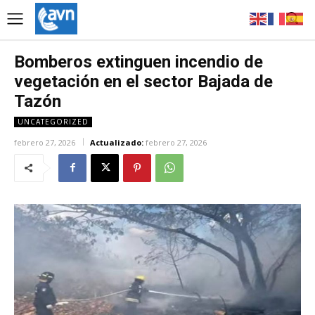
Bomberos extinguen incendio de
vegetación en el sector Bajada de
Tazón
UNCATEGORIZED
febrero 27, 2026
Actualizado:
febrero 27, 2026