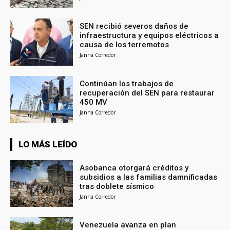
SEN recibió severos daños de
infraestructura y equipos eléctricos a
causa de los terremotos
Janna Corredor
Continúan los trabajos de
recuperación del SEN para restaurar
450 MV
Janna Corredor
LO MÁS LEÍDO
Asobanca otorgará créditos y
subsidios a las familias damnificadas
tras doblete sísmico
Janna Corredor
Venezuela avanza en plan