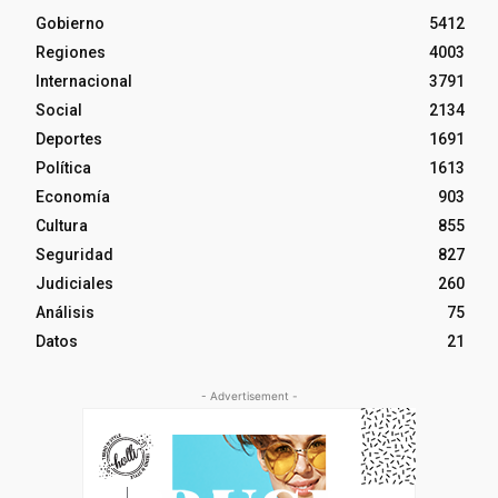
Gobierno
5412
Regiones
4003
Internacional
3791
Social
2134
Deportes
1691
Política
1613
Economía
903
Cultura
855
Seguridad
827
Judiciales
260
Análisis
75
Datos
21
- Advertisement -