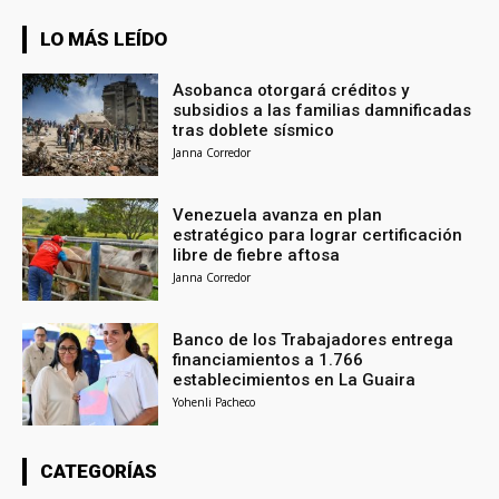
LO MÁS LEÍDO
Asobanca otorgará créditos y
subsidios a las familias damnificadas
tras doblete sísmico
Janna Corredor
Venezuela avanza en plan
estratégico para lograr certificación
libre de fiebre aftosa
Janna Corredor
Banco de los Trabajadores entrega
financiamientos a 1.766
establecimientos en La Guaira
Yohenli Pacheco
CATEGORÍAS