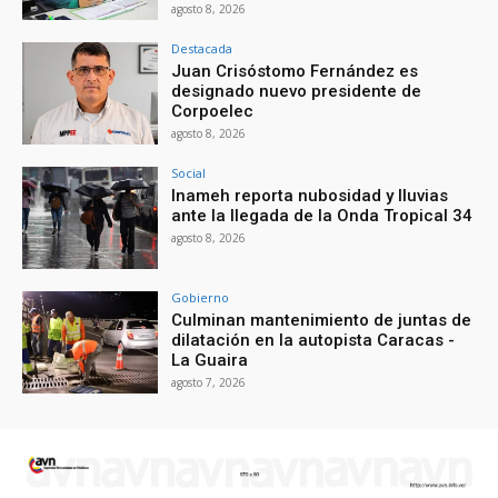
agosto 8, 2026
Destacada
Juan Crisóstomo Fernández es
designado nuevo presidente de
Corpoelec
agosto 8, 2026
Social
Inameh reporta nubosidad y lluvias
ante la llegada de la Onda Tropical 34
agosto 8, 2026
Gobierno
Culminan mantenimiento de juntas de
dilatación en la autopista Caracas -
La Guaira
agosto 7, 2026