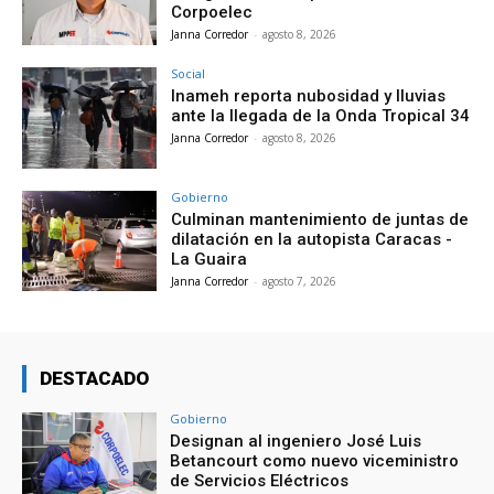
Corpoelec
Janna Corredor
-
agosto 8, 2026
Social
Inameh reporta nubosidad y lluvias
ante la llegada de la Onda Tropical 34
Janna Corredor
-
agosto 8, 2026
Gobierno
Culminan mantenimiento de juntas de
dilatación en la autopista Caracas -
La Guaira
Janna Corredor
-
agosto 7, 2026
DESTACADO
Gobierno
Designan al ingeniero José Luis
Betancourt como nuevo viceministro
de Servicios Eléctricos