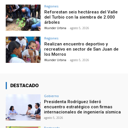
Regiones
Reforestan seis hectáreas del Valle
del Turbio con la siembra de 2.000
árboles
Wuinder Urbina
-
agosto 5, 2026
Regiones
Realizan encuentro deportivo y
recreativo en sector de San Juan de
los Morros
Wuinder Urbina
-
agosto 5, 2026
DESTACADO
Gobierno
Presidenta Rodríguez lideró
encuentro estratégico con firmas
internacionales de ingeniería sísmica
agosto 5, 2026
Destacada