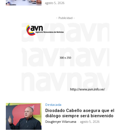
agosto 5, 2026
- Publicidad -
Destacada
Diosdado Cabello asegura que el
diálogo siempre será bienvenido
Douglenyer Villanueva
-
agosto 5, 2026