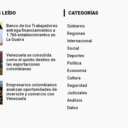
 LEÍDO
CATEGORÍAS
Banco de los Trabajadores
Gobierno
entrega financiamientos a
Regiones
1.766 establecimientos en
La Guaira
Internacional
Social
Venezuela se consolida
Deportes
como el quinto destino de
Política
las exportaciones
colombianas
Economía
Cultura
Empresarios colombianos
Seguridad
analizan oportunidades de
Judiciales
inversión y comercio con
Venezuela
Análisis
Datos