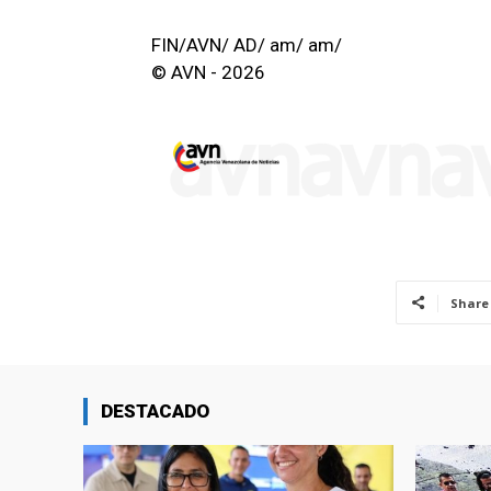
FIN/AVN/ AD/ am/ am/
© AVN - 2026
Share
DESTACADO