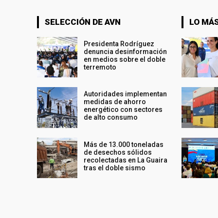
SELECCIÓN DE AVN
LO MÁS
Presidenta Rodríguez
denuncia desinformación
en medios sobre el doble
terremoto
Autoridades implementan
medidas de ahorro
energético con sectores
de alto consumo
Más de 13.000 toneladas
de desechos sólidos
recolectadas en La Guaira
tras el doble sismo