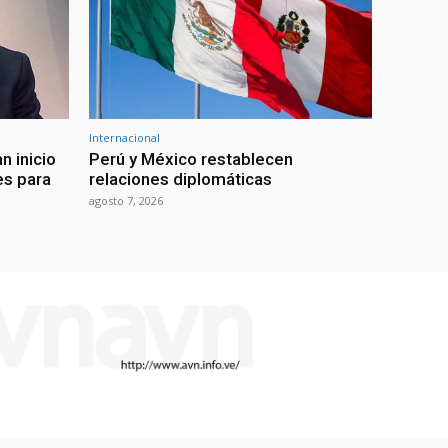
Internacional
n inicio
Perú y México restablecen
es para
relaciones diplomáticas
agosto 7, 2026