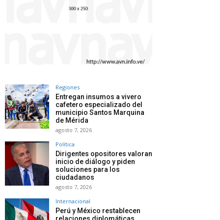
Regiones
Entregan insumos a vivero
cafetero especializado del
municipio Santos Marquina
de Mérida
agosto 7, 2026
Política
Dirigentes opositores valoran
inicio de diálogo y piden
soluciones para los
ciudadanos
agosto 7, 2026
Internacional
Perú y México restablecen
relaciones diplomáticas