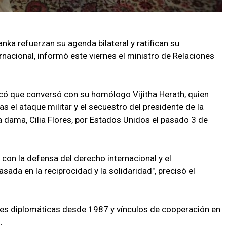
anka refuerzan su agenda bilateral y ratifican su
acional, informó este viernes el ministro de Relaciones
dicó que conversó con su homólogo Vijitha Herath, quien
s el ataque militar y el secuestro del presidente de la
a dama, Cilia Flores, por Estados Unidos el pasado 3 de
n la defensa del derecho internacional y el
sada en la reciprocidad y la solidaridad", precisó el
nes diplomáticas desde 1987 y vínculos de cooperación en
.