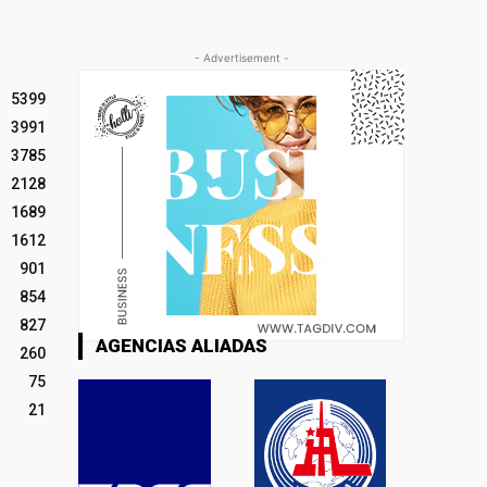
- Advertisement -
5399
3991
3785
2128
1689
1612
901
854
827
AGENCIAS ALIADAS
260
75
21