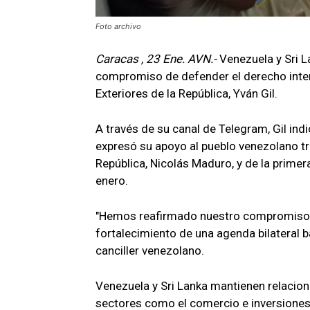
Foto archivo
Caracas , 23 Ene. AVN.-
Venezuela y Sri L
compromiso de defender el derecho intern
Exteriores de la República, Yván Gil.
A través de su canal de Telegram, Gil in
expresó su apoyo al pueblo venezolano tra
República, Nicolás Maduro, y de la primer
enero.
"Hemos reafirmado nuestro compromiso co
fortalecimiento de una agenda bilateral ba
canciller venezolano.
Venezuela y Sri Lanka mantienen relacio
sectores como el comercio e inversiones