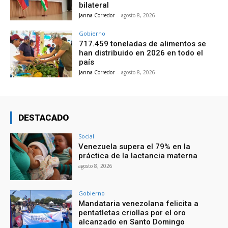
bilateral
Janna Corredor
-
agosto 8, 2026
Gobierno
717.459 toneladas de alimentos se
han distribuido en 2026 en todo el
país
Janna Corredor
-
agosto 8, 2026
DESTACADO
Social
Venezuela supera el 79% en la
práctica de la lactancia materna
agosto 8, 2026
Gobierno
Mandataria venezolana felicita a
pentatletas criollas por el oro
alcanzado en Santo Domingo