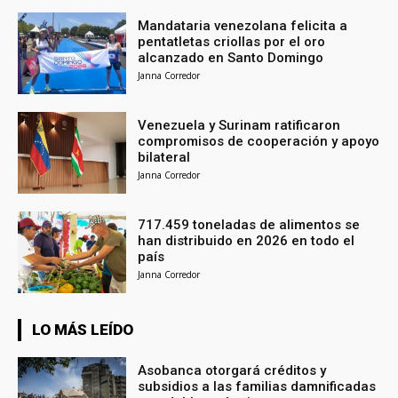
Mandataria venezolana felicita a
pentatletas criollas por el oro
alcanzado en Santo Domingo
Janna Corredor
Venezuela y Surinam ratificaron
compromisos de cooperación y apoyo
bilateral
Janna Corredor
717.459 toneladas de alimentos se
han distribuido en 2026 en todo el
país
Janna Corredor
LO MÁS LEÍDO
Asobanca otorgará créditos y
subsidios a las familias damnificadas