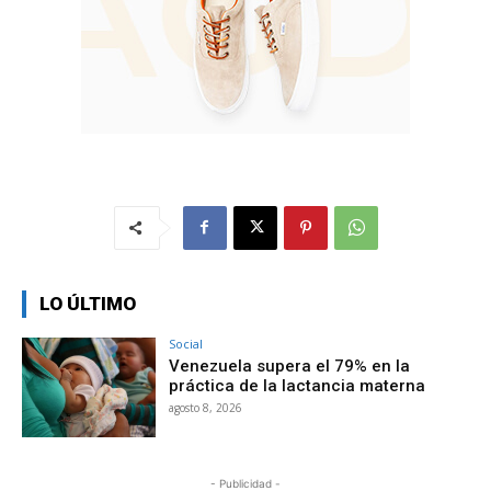
LO ÚLTIMO
Social
Venezuela supera el 79% en la
práctica de la lactancia materna
agosto 8, 2026
- Publicidad -