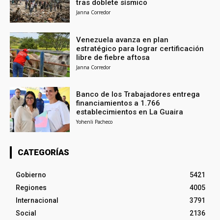
tras doblete sísmico
Janna Corredor
Venezuela avanza en plan
estratégico para lograr certificación
libre de fiebre aftosa
Janna Corredor
Banco de los Trabajadores entrega
financiamientos a 1.766
establecimientos en La Guaira
Yohenli Pacheco
CATEGORÍAS
Gobierno
5421
Regiones
4005
Internacional
3791
Social
2136