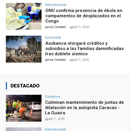
Internacional
ONU confirma presencia de ébola en
campamentos de desplazados en el
Congo
Janna Corredor
-
agosto 7, 2026
Economía
Asobanca otorgará créditos y
subsidios a las familias damnificadas
tras doblete sísmico
Janna Corredor
-
agosto 7, 2026
DESTACADO
Gobierno
Culminan mantenimiento de juntas de
dilatación en la autopista Caracas -
La Guaira
agosto 7, 2026
Internacional