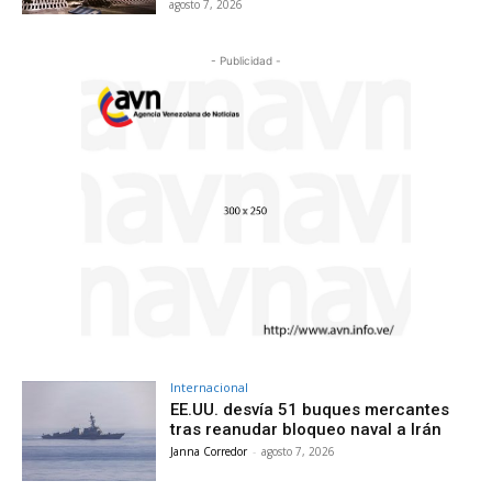
agosto 7, 2026
- Publicidad -
Internacional
EE.UU. desvía 51 buques mercantes
tras reanudar bloqueo naval a Irán
Janna Corredor
-
agosto 7, 2026