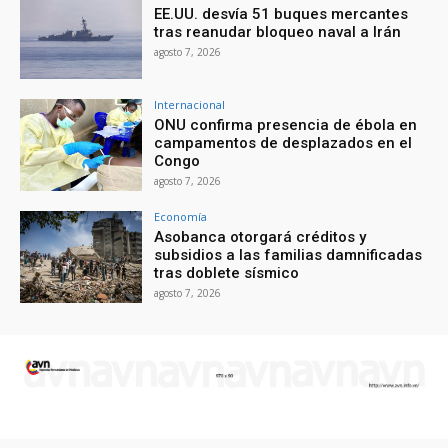
EE.UU. desvía 51 buques mercantes
tras reanudar bloqueo naval a Irán
agosto 7, 2026
Internacional
ONU confirma presencia de ébola en
campamentos de desplazados en el
Congo
agosto 7, 2026
Economía
Asobanca otorgará créditos y
subsidios a las familias damnificadas
tras doblete sísmico
agosto 7, 2026