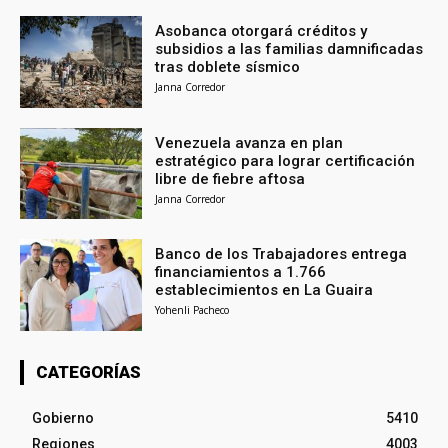
Asobanca otorgará créditos y
subsidios a las familias damnificadas
tras doblete sísmico
Janna Corredor
Venezuela avanza en plan
estratégico para lograr certificación
libre de fiebre aftosa
Janna Corredor
Banco de los Trabajadores entrega
financiamientos a 1.766
establecimientos en La Guaira
Yohenli Pacheco
CATEGORÍAS
Gobierno
5410
Regiones
4003