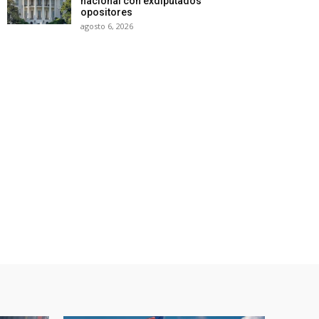
nacional con exdiputados
opositores
agosto 6, 2026