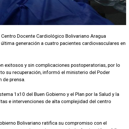
l Centro Docente Cardiológico Bolivariano Aragua
ltima generación a cuatro pacientes cardiovasculares en
n exitosos y sin complicaciones postoperatorias, por lo
ato su recuperación, informó el ministerio del Poder
n de prensa.
istema 1x10 del Buen Gobierno y el Plan por la Salud y la
as e intervenciones de alta complejidad del centro
Gobierno Bolivariano ratifica su compromiso con el