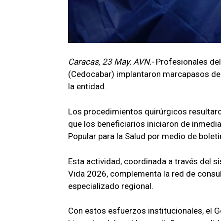
Caracas, 23 May. AVN.-
Profesionales de
(Cedocabar) implantaron marcapasos de ú
la entidad.
Los procedimientos quirúrgicos resultaro
que los beneficiarios iniciaron de inmedi
Popular para la Salud por medio de boleti
Esta actividad, coordinada a través del s
Vida 2026, complementa la red de consult
especializado regional.
Con estos esfuerzos institucionales, el 