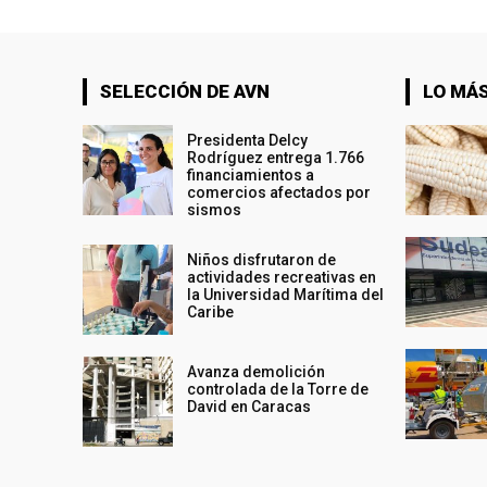
SELECCIÓN DE AVN
LO MÁS
Presidenta Delcy
Rodríguez entrega 1.766
financiamientos a
comercios afectados por
sismos
Niños disfrutaron de
actividades recreativas en
la Universidad Marítima del
Caribe
Avanza demolición
controlada de la Torre de
David en Caracas