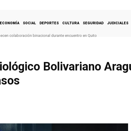
ECONOMÍA
SOCIAL
DEPORTES
CULTURA
SEGURIDAD
JUDICIALES
alecen colaboración binacional durante encuentro en Quito
ológico Bolivariano Arag
asos