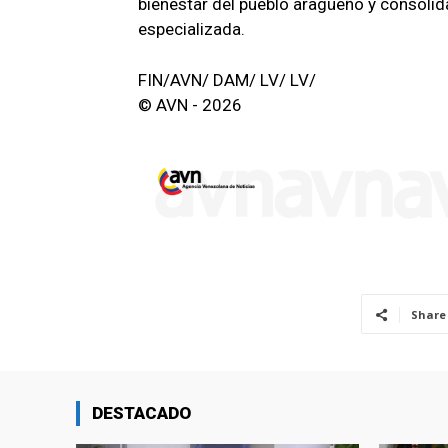
bienestar del pueblo aragüeño y consoli
especializada.
FIN/AVN/ DAM/ LV/ LV/
© AVN - 2026
Share
DESTACADO