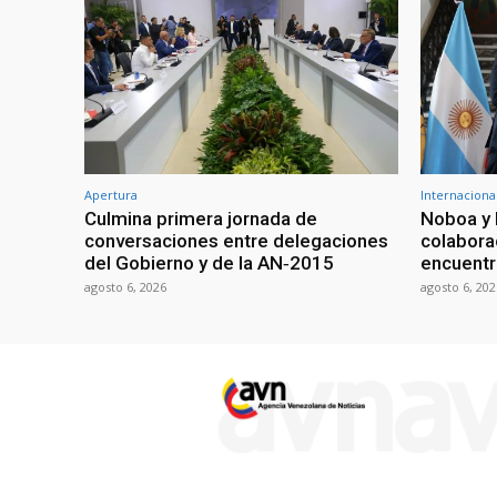
Apertura
Internaciona
Culmina primera jornada de
Noboa y 
conversaciones entre delegaciones
colabora
del Gobierno y de la AN‑2015
encuentr
agosto 6, 2026
agosto 6, 202