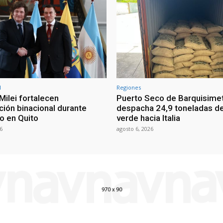
l
Regiones
Milei fortalecen
Puerto Seco de Barquisime
ción binacional durante
despacha 24,9 toneladas d
o en Quito
verde hacia Italia
6
agosto 6, 2026