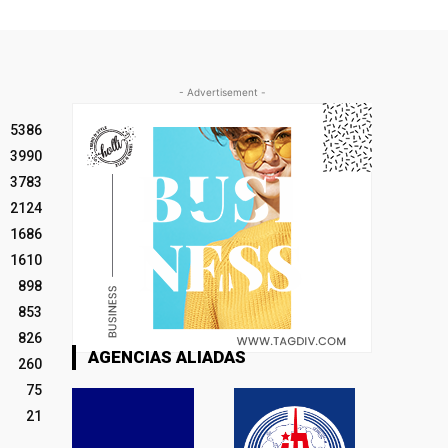
- Advertisement -
5386
3990
3783
2124
1686
1610
898
853
826
AGENCIAS ALIADAS
260
75
21