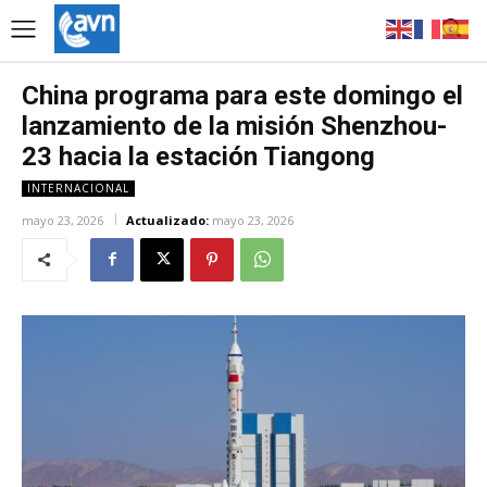
China programa para este domingo el
lanzamiento de la misión Shenzhou-
23 hacia la estación Tiangong
INTERNACIONAL
mayo 23, 2026
Actualizado:
mayo 23, 2026