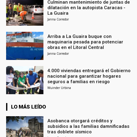
Culminan mantenimiento de juntas de
dilatación en la autopista Caracas -
La Guaira
Janna Corredor
Arriba a La Guaira buque con
maquinaria pesada para potenciar
obras en el Litoral Central
Janna Corredor
4.000 viviendas entregará el Gobierno
nacional para garantizar hogares
seguros a familias en riesgo
Wuinder Urbina
LO MÁS LEÍDO
Asobanca otorgará créditos y
subsidios a las familias damnificadas
tras doblete sísmico