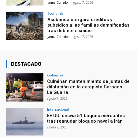
Janna Corredor
-
agosto 7, 2026
Economía
Asobanca otorgará créditos y
subsidios a las familias damnificadas
tras doblete sísmico
Janna Corredor
-
agosto 7, 2026
DESTACADO
Gobierno
Culminan mantenimiento de juntas de
dilatación en la autopista Caracas -
La Guaira
agosto 7, 2026
Internacional
EE.UU. desvía 51 buques mercantes
tras reanudar bloqueo naval a Irán
agosto 7, 2026