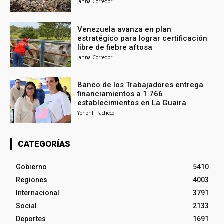
Janna Corredor
Venezuela avanza en plan
estratégico para lograr certificación
libre de fiebre aftosa
Janna Corredor
Banco de los Trabajadores entrega
financiamientos a 1.766
establecimientos en La Guaira
Yohenli Pacheco
CATEGORÍAS
Gobierno
5410
Regiones
4003
Internacional
3791
Social
2133
Deportes
1691