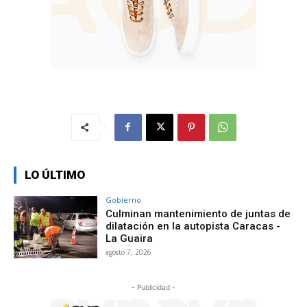
LO ÚLTIMO
Gobierno
Culminan mantenimiento de juntas de
dilatación en la autopista Caracas -
La Guaira
agosto 7, 2026
- Publicidad -