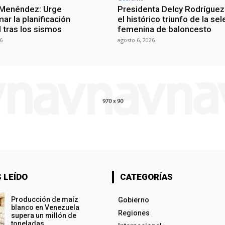
 Menéndez: Urge
Presidenta Delcy Rodríguez
ar la planificación
el histórico triunfo de la se
al tras los sismos
femenina de baloncesto
6
agosto 6, 2026
 LEÍDO
CATEGORÍAS
Producción de maíz
Gobierno
blanco en Venezuela
Regiones
supera un millón de
toneladas