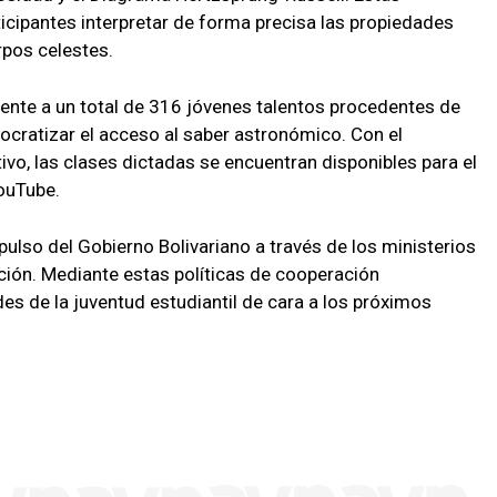
ticipantes interpretar de forma precisa las propiedades
rpos celestes.
nte a un total de 316 jóvenes talentos procedentes de
mocratizar el acceso al saber astronómico. Con el
ivo, las clases dictadas se encuentran disponibles para el
YouTube.
mpulso del Gobierno Bolivariano a través de los ministerios
ación. Mediante estas políticas de cooperación
ades de la juventud estudiantil de cara a los próximos