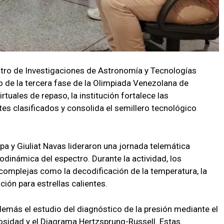
tro de Investigaciones de Astronomía y Tecnologías
o de la tercera fase de la Olimpiada Venezolana de
tuales de repaso, la institución fortalece las
es clasificados y consolida el semillero tecnológico
a y Giuliat Navas lideraron una jornada telemática
dinámica del espectro. Durante la actividad, los
complejas como la decodificación de la temperatura, la
ción para estrellas calientes.
demás el estudio del diagnóstico de la presión mediante el
osidad y el Diagrama Hertzsprung-Russell. Estas