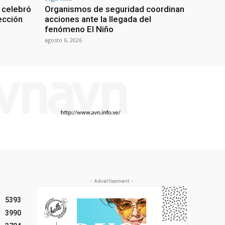
 celebró
Organismos de seguridad coordinan
lección
acciones ante la llegada del
fenómeno El Niño
agosto 6, 2026
- Advertisement -
5393
3990