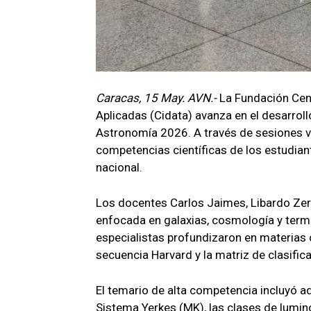
Caracas, 15 May. AVN.-
La Fundación Cen
Aplicadas (Cidata) avanza en el desarroll
Astronomía 2026. A través de sesiones vir
competencias científicas de los estudiant
nacional.
Los docentes Carlos Jaimes, Libardo Zerp
enfocada en galaxias, cosmología y termo
especialistas profundizaron en materias 
secuencia Harvard y la matriz de clasifica
El temario de alta competencia incluyó a
Sistema Yerkes (MK), las clases de lumin