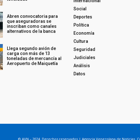
Internacional
Social
Abren convocatoria para
Deportes
que aseguradoras se
Política
inscriban como canales
alternativos de la banca
Economía
Cultura
Llega segundo avión de
Seguridad
carga con más de 13
Judiciales
toneladas de mercancía al
Aeropuerto de Maiquetía
Análisis
Datos
© AVN – 2024. Derechos reservados | Agencia Venezolana de Noticias. Ca