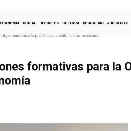
ECONOMÍA
SOCIAL
DEPORTES
CULTURA
SEGURIDAD
JUDICIALES
Urge transformar la planificación territorial tras los sismos
ones formativas para la 
onomía