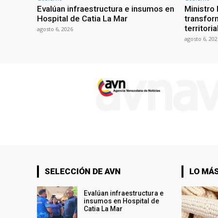
Evalúan infraestructura e insumos en
Ministro
Hospital de Catia La Mar
transform
territori
agosto 6, 2026
agosto 6, 202
SELECCIÓN DE AVN
LO MÁS
Evalúan infraestructura e
insumos en Hospital de
Catia La Mar