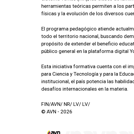
herramientas teóricas permiten a los par
físicas y la evolución de los diversos cue
El programa pedagógico atiende actualme
todo el territorio nacional, buscando de
propósito de extender el beneficio educat
público general en la plataforma digital 
Esta iniciativa formativa cuenta con el i
para Ciencia y Tecnología y para la Educ
institucional, el país potencia las habilid
desafíos internacionales en la materia.
FIN/AVN/ NR/ LV/ LV/
© AVN - 2026