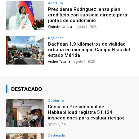
Apertura
Presidenta Rodríguez lanza plan
crediticio con subsidio directo para
juntas de condominio
Wuinder Urbina
-
agosto 7, 2026
Regiones
Bachean 1,9 kilómetros de vialidad
urbana en municipio Campo Elías del
estado Mérida
Andrea Teixeira
-
agosto 7, 2026
DESTACADO
Gobierno
Comisión Presidencial de
Habitabilidad registra 51.124
inspecciones para evaluar riesgos
agosto 7, 2026
Destacada