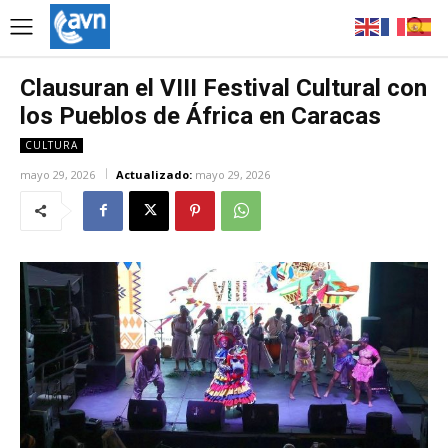
Clausuran el VIII Festival Cultural con
los Pueblos de África en Caracas
CULTURA
mayo 29, 2026
Actualizado:
mayo 29, 2026