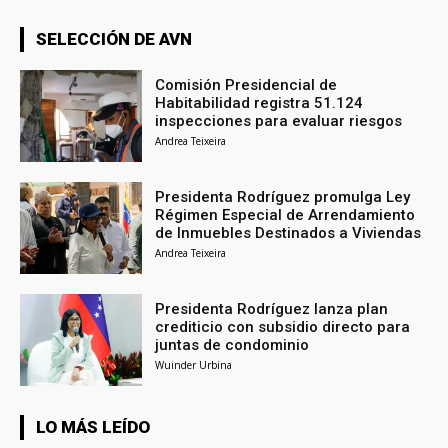
SELECCIÓN DE AVN
Comisión Presidencial de
Habitabilidad registra 51.124
inspecciones para evaluar riesgos
Andrea Teixeira
Presidenta Rodríguez promulga Ley
Régimen Especial de Arrendamiento
de Inmuebles Destinados a Viviendas
Andrea Teixeira
Presidenta Rodríguez lanza plan
crediticio con subsidio directo para
juntas de condominio
Wuinder Urbina
LO MÁS LEÍDO