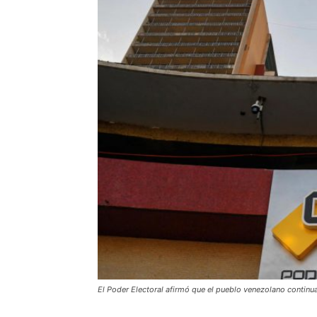
El Poder Electoral afirmó que el pueblo venezolano continua