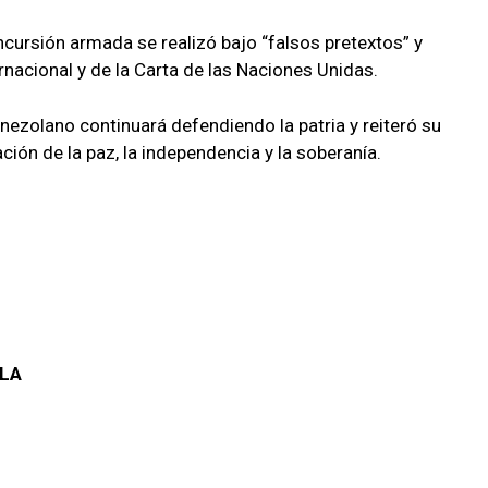
cursión armada se realizó bajo “falsos pretextos” y
rnacional y de la Carta de las Naciones Unidas.
enezolano continuará defendiendo la patria y reiteró su
ción de la paz, la independencia y la soberanía.
ELA