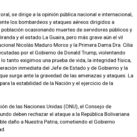
ral, se dirige a la opinión pública nacional e internacional,
mente los bombardeos y ataques aéreos dirigidos a
la población ocasionando muertes de servidores públicos y
iranda y el estado La Guaira, pero más grave aún el vil
cional Nicolás Maduro Moros y la Primera Dama Dra. Cilia
ecutadas por el Gobierno de Donald Trump, violentando
lo tanto exigimos una prueba de vida, la integridad física,
eración inmediata del Jefe de Estado y de Gobierno y la
ue surge ante la gravedad de las amenazas y ataques. La
ara la estabilidad de la Nación y el ejercicio de la
ión de las Naciones Unidas (ONU), el Consejo de
undo deben rechazar el ataque a la República Bolivariana
ble daño a Nuestra Patria, cometiendo el Gobierno
ad.