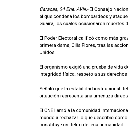
Caracas, 04 Ene. AVN.-
El Consejo Nacion
el que condena los bombardeos y ataques
Guaira, los cuales ocasionaron muertes de
El Poder Electoral calificó como más gra
primera dama, Cilia Flores, tras las acci
Unidos.
El organismo exigió una prueba de vida d
integridad física, respeto a sus derecho
Señaló que la estabilidad institucional de
situación representa una amenaza directa
El CNE llamó a la comunidad internacional
mundo a rechazar lo que describió como 
constituye un delito de lesa humanidad.