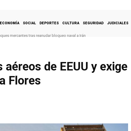
ECONOMÍA
SOCIAL
DEPORTES
CULTURA
SEGURIDAD
JUDICIALES
uques mercantes tras reanudar bloqueo naval a Irán
 aéreos de EEUU y exige
a Flores