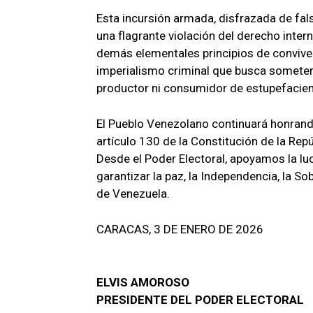
Esta incursión armada, disfrazada de fals
una flagrante violación del derecho intern
demás elementales principios de conviven
imperialismo criminal que busca someter 
productor ni consumidor de estupefacien
El Pueblo Venezolano continuará honrando
artículo 130 de la Constitución de la Rep
Desde el Poder Electoral, apoyamos la lu
garantizar la paz, la Independencia, la Sob
de Venezuela.
CARACAS, 3 DE ENERO DE 2026
ELVIS AMOROSO
PRESIDENTE DEL PODER ELECTORAL