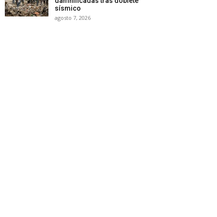
damnificadas tras doblete
sísmico
agosto 7, 2026