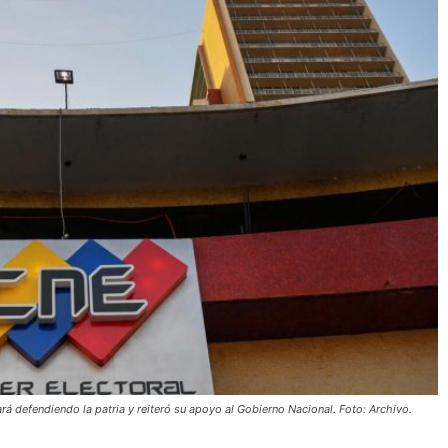
rá defendiendo la patria y reiteró su apoyo al Gobierno Nacional. Foto: Archivo.