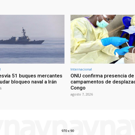
l
Internacional
esvía 51 buques mercantes
ONU confirma presencia de
udar bloqueo naval a Irán
campamentos de desplazad
Congo
6
agosto 7, 2026