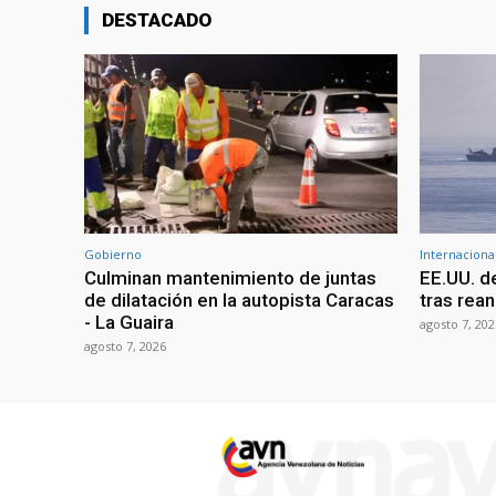
DESTACADO
Gobierno
Internaciona
Culminan mantenimiento de juntas
EE.UU. d
de dilatación en la autopista Caracas
tras rean
- La Guaira
agosto 7, 202
agosto 7, 2026