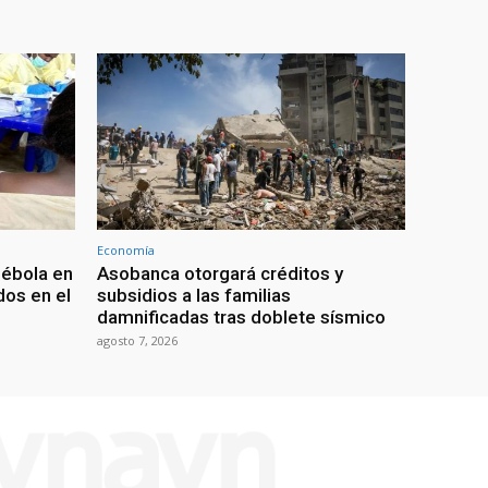
Economía
 ébola en
Asobanca otorgará créditos y
os en el
subsidios a las familias
damnificadas tras doblete sísmico
agosto 7, 2026