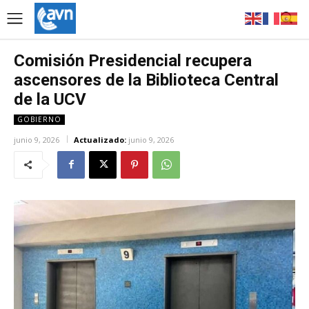
Comisión Presidencial recupera
ascensores de la Biblioteca Central
de la UCV
GOBIERNO
junio 9, 2026
Actualizado:
junio 9, 2026