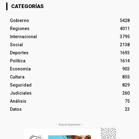
CATEGORÍAS
Gobierno
5428
Regiones
4011
Internacional
3795
Social
2138
Deportes
1693
Política
1614
Economía
903
Cultura
855
Seguridad
829
Judiciales
260
Análisis
75
Datos
23
- Advertisement -