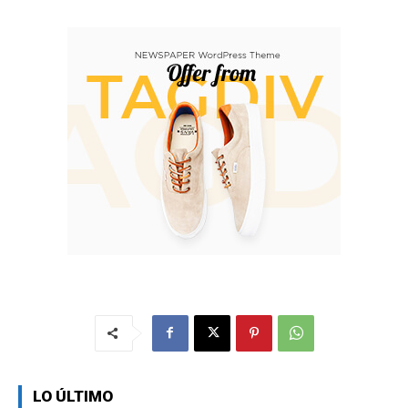
LO ÚLTIMO