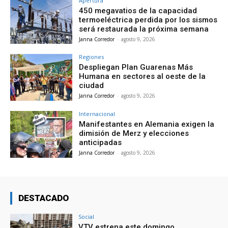
Apertura
450 megavatios de la capacidad
termoeléctrica perdida por los sismos
será restaurada la próxima semana
Janna Corredor
-
agosto 9, 2026
Regiones
Despliegan Plan Guarenas Más
Humana en sectores al oeste de la
ciudad
Janna Corredor
-
agosto 9, 2026
Internacional
Manifestantes en Alemania exigen la
dimisión de Merz y elecciones
anticipadas
Janna Corredor
-
agosto 9, 2026
DESTACADO
Social
VTV estrena este domingo