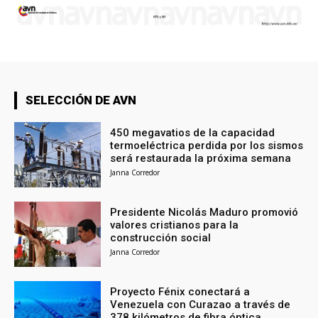
SELECCIÓN DE AVN
450 megavatios de la capacidad
termoeléctrica perdida por los sismos
será restaurada la próxima semana
Janna Corredor
Presidente Nicolás Maduro promovió
valores cristianos para la
construcción social
Janna Corredor
Proyecto Fénix conectará a
Venezuela con Curazao a través de
378 kilómetros de fibra óptica