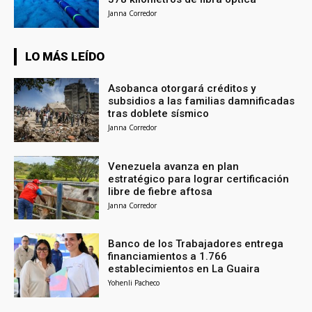
Janna Corredor
LO MÁS LEÍDO
Asobanca otorgará créditos y
subsidios a las familias damnificadas
tras doblete sísmico
Janna Corredor
Venezuela avanza en plan
estratégico para lograr certificación
libre de fiebre aftosa
Janna Corredor
Banco de los Trabajadores entrega
financiamientos a 1.766
establecimientos en La Guaira
Yohenli Pacheco