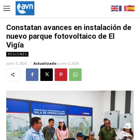
Constatan avances en instalación de
nuevo parque fotovoltaico de El
Vigía
REGIONES
junio 5, 2026
Actualizado:
junio 5, 2026