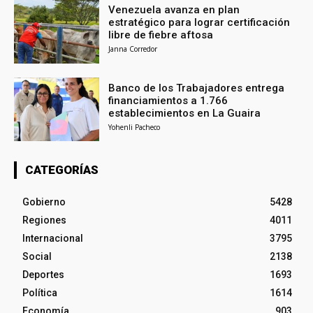
Venezuela avanza en plan
estratégico para lograr certificación
libre de fiebre aftosa
Janna Corredor
Banco de los Trabajadores entrega
financiamientos a 1.766
establecimientos en La Guaira
Yohenli Pacheco
CATEGORÍAS
Gobierno
5428
Regiones
4011
Internacional
3795
Social
2138
Deportes
1693
Política
1614
Economía
903