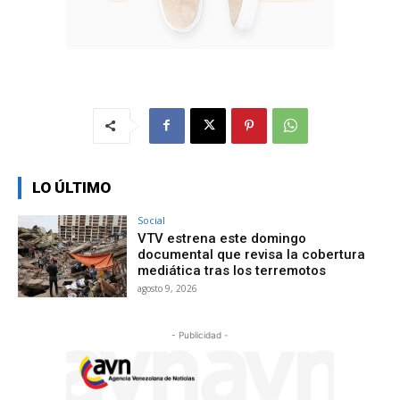
LO ÚLTIMO
Social
VTV estrena este domingo
documental que revisa la cobertura
mediática tras los terremotos
agosto 9, 2026
- Publicidad -