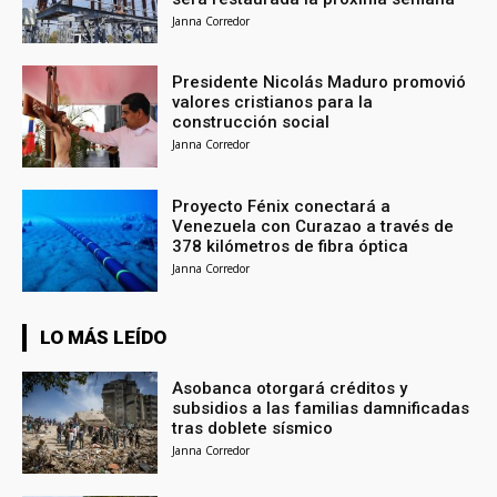
Janna Corredor
Presidente Nicolás Maduro promovió
valores cristianos para la
construcción social
Janna Corredor
Proyecto Fénix conectará a
Venezuela con Curazao a través de
378 kilómetros de fibra óptica
Janna Corredor
LO MÁS LEÍDO
Asobanca otorgará créditos y
subsidios a las familias damnificadas
tras doblete sísmico
Janna Corredor