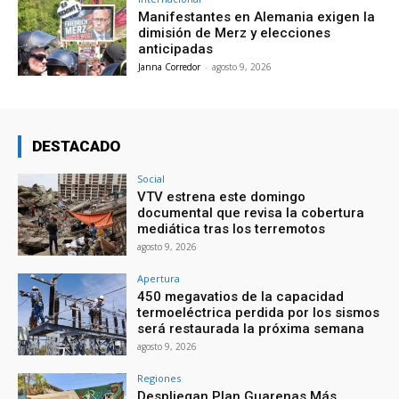
Manifestantes en Alemania exigen la
dimisión de Merz y elecciones
anticipadas
Janna Corredor
-
agosto 9, 2026
DESTACADO
Social
VTV estrena este domingo
documental que revisa la cobertura
mediática tras los terremotos
agosto 9, 2026
Apertura
450 megavatios de la capacidad
termoeléctrica perdida por los sismos
será restaurada la próxima semana
agosto 9, 2026
Regiones
Despliegan Plan Guarenas Más