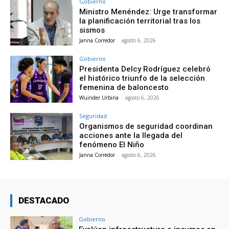
Gobierno
Ministro Menéndez: Urge transformar
la planificación territorial tras los
sismos
Janna Corredor
-
agosto 6, 2026
Gobierno
Presidenta Delcy Rodríguez celebró
el histórico triunfo de la selección
femenina de baloncesto
Wuinder Urbina
-
agosto 6, 2026
Seguridad
Organismos de seguridad coordinan
acciones ante la llegada del
fenómeno El Niño
Janna Corredor
-
agosto 6, 2026
DESTACADO
Gobierno