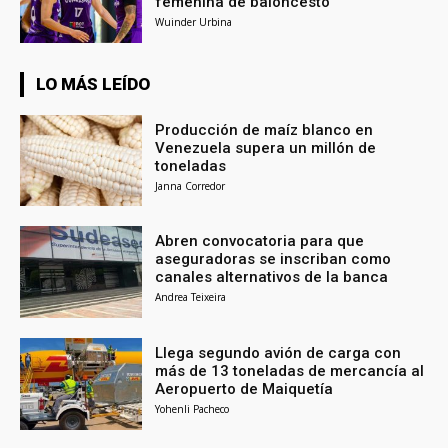
femenina de baloncesto
Wuinder Urbina
LO MÁS LEÍDO
Producción de maíz blanco en
Venezuela supera un millón de
toneladas
Janna Corredor
Abren convocatoria para que
aseguradoras se inscriban como
canales alternativos de la banca
Andrea Teixeira
Llega segundo avión de carga con
más de 13 toneladas de mercancía al
Aeropuerto de Maiquetía
Yohenli Pacheco