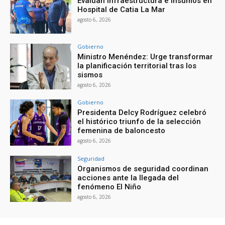
Evalúan infraestructura e insumos en
Hospital de Catia La Mar
agosto 6, 2026
Gobierno
Ministro Menéndez: Urge transformar
la planificación territorial tras los
sismos
agosto 6, 2026
Gobierno
Presidenta Delcy Rodríguez celebró
el histórico triunfo de la selección
femenina de baloncesto
agosto 6, 2026
Seguridad
Organismos de seguridad coordinan
acciones ante la llegada del
fenómeno El Niño
agosto 6, 2026