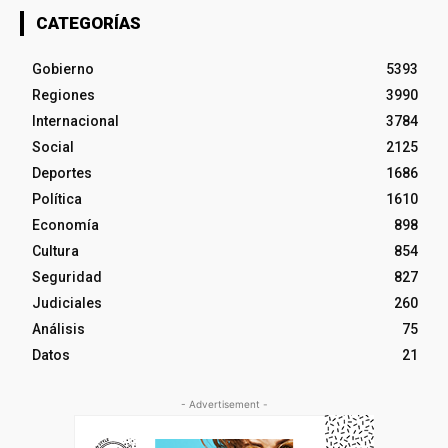
CATEGORÍAS
Gobierno
5393
Regiones
3990
Internacional
3784
Social
2125
Deportes
1686
Política
1610
Economía
898
Cultura
854
Seguridad
827
Judiciales
260
Análisis
75
Datos
21
- Advertisement -