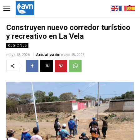
Construyen nuevo corredor turístico
y recreativo en La Vela
REGIONES
mayo 18, 2026
Actualizado:
mayo 18, 2026